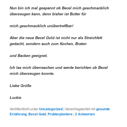
Nun bin ich mal gespannt ob Becel mich geschmacklich
überzeugen kann, denn bisher ist Butter für
mich geschmacklich unübertreffbar!
Aber die neue Becel Gold ist nicht nur als Streichfett
gedacht, sondern auch zum Kochen, Braten
und Backen geeignet.
Ich las mich überraschen und werde berichten ob Becel
mich überzeugen konnte.
Liebe Grüße
Luckie
Veröffentlicht unter
Uncategorized
|
Verschlagwortet mit
gesunde
Ernährung
,
Becel Gold
,
Probierpioniere
|
2
Antworten