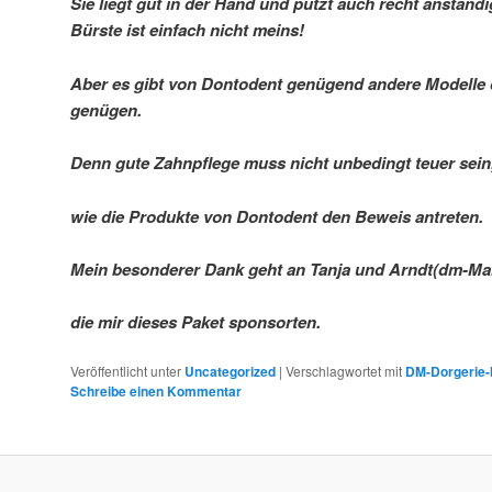
Sie liegt gut in der Hand und putzt auch recht anständi
Bürste ist einfach nicht meins!
Aber es gibt von Dontodent genügend andere Modelle
genügen.
Denn gute Zahnpflege muss nicht unbedingt teuer sein
wie die Produkte von Dontodent den Beweis antreten.
Mein besonderer Dank geht an Tanja und Arndt(dm-Ma
die mir dieses Paket sponsorten.
Veröffentlicht unter
Uncategorized
|
Verschlagwortet mit
DM-Dorgerie-
Schreibe einen Kommentar