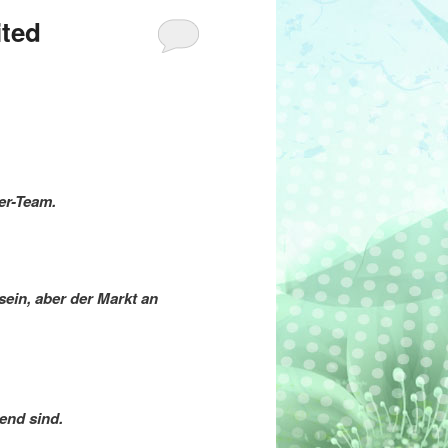
ited
er-Team.
 sein, aber der Markt an
end sind.