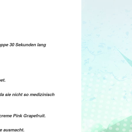
appe 30 Sekunden lang
et.
a sie nicht so medizinisch
reme Pink Grapefruit.
me ausmacht.