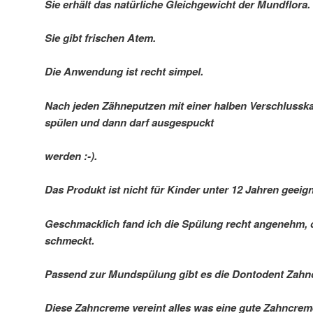
Sie erhält das natürliche Gleichgewicht der Mundflora.
Sie gibt frischen Atem.
Die Anwendung ist recht simpel.
Nach jeden Zähneputzen mit einer halben Verschlussk
spülen und dann darf ausgespuckt
werden :-).
Das Produkt ist nicht für Kinder unter 12 Jahren geeign
Geschmacklich fand ich die Spülung recht angenehm, d
schmeckt.
Passend zur Mundspülung gibt es die Dontodent Zahnc
Diese Zahncreme vereint alles was eine gute Zahncre