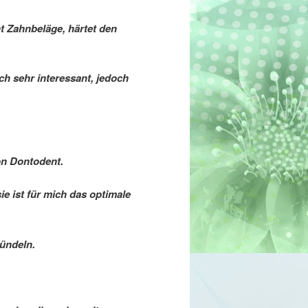
t Zahnbeläge, härtet den
h sehr interessant, jedoch
on Dontodent.
e ist für mich das optimale
ündeln.