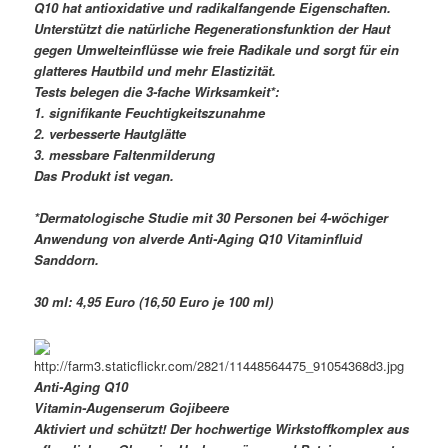
Q10 hat antioxidative und radikalfangende Eigenschaften.
Unterstützt die natürliche Regenerationsfunktion der Haut
gegen Umwelteinflüsse wie freie Radikale und sorgt für ein
glatteres Hautbild und mehr Elastizität.
Tests belegen die 3-fache Wirksamkeit*:
1. signifikante Feuchtigkeitszunahme
2. verbesserte Hautglätte
3. messbare Faltenmilderung
Das Produkt ist vegan.
*Dermatologische Studie mit 30 Personen bei 4-wöchiger
Anwendung von alverde Anti-Aging Q10 Vitaminfluid
Sanddorn.
30 ml: 4,95 Euro (16,50 Euro je 100 ml)
Anti-Aging Q10
Vitamin-Augenserum Gojibeere
Aktiviert und schützt! Der hochwertige Wirkstoffkomplex aus