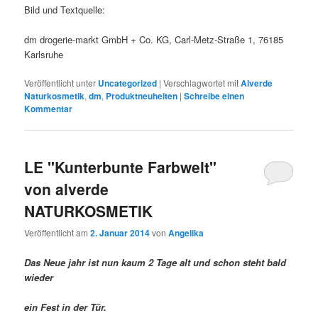
Bild und Textquelle:
dm drogerie-markt GmbH + Co. KG, Carl-Metz-Straße 1, 76185
Karlsruhe
Veröffentlicht unter
Uncategorized
|
Verschlagwortet mit
Alverde
Naturkosmetik
,
dm
,
Produktneuheiten
|
Schreibe einen
Kommentar
LE "Kunterbunte Farbwelt"
von alverde
NATURKOSMETIK
Veröffentlicht am
2. Januar 2014
von
Angelika
Das Neue jahr ist nun kaum 2 Tage alt und schon steht bald
wieder
ein Fest in der Tür.