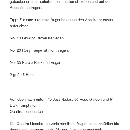
gebackenen marmorierten Lidschatten streichen und auf dem
Augenlid auftragen.
Tipp: Für eine intensive Augenbetonung den Applikator etwas
anfeuchten.
No. 10 Glowing Brown ist vegan.
No. 20 Rosy Taupe ist nicht vegan.
No. 30 Purple Rocks ist vegan.
2 g: 3,45 Euro
Von oben nach unten: 49 Just Nudes, 50 Rose Garden und 51
Dark Temptation
Quattro Lidschatten
Die Quattro Lidschatten verleihen Ihren Augen einen natürlich bis
dramatisch betonten Look. Mit den farblich harmonisch