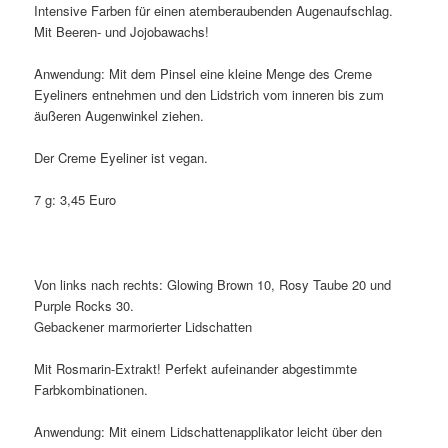
Intensive Farben für einen atemberaubenden Augenaufschlag.
Mit Beeren- und Jojobawachs!
Anwendung: Mit dem Pinsel eine kleine Menge des Creme
Eyeliners entnehmen und den Lidstrich vom inneren bis zum
äußeren Augenwinkel ziehen.
Der Creme Eyeliner ist vegan.
7 g: 3,45 Euro
Von links nach rechts: Glowing Brown 10, Rosy Taube 20 und
Purple Rocks 30.
Gebackener marmorierter Lidschatten
Mit Rosmarin-Extrakt! Perfekt aufeinander abgestimmte
Farbkombinationen.
Anwendung: Mit einem Lidschattenapplikator leicht über den