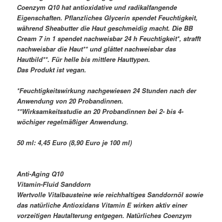
Coenzym Q10 hat antioxidative und radikalfangende
Eigenschaften. Pflanzliches Glycerin spendet Feuchtigkeit,
während Sheabutter die Haut geschmeidig macht. Die BB
Cream 7 in 1 spendet nachweisbar 24 h Feuchtigkeit*, strafft
nachweisbar die Haut** und glättet nachweisbar das
Hautbild**. Für helle bis mittlere Hauttypen.
Das Produkt ist vegan.
*Feuchtigkeitswirkung nachgewiesen 24 Stunden nach der
Anwendung von 20 Probandinnen.
**Wirksamkeitsstudie an 20 Probandinnen bei 2- bis 4-
wöchiger regelmäßiger Anwendung.
50 ml: 4,45 Euro (8,90 Euro je 100 ml)
Anti-Aging Q10
Vitamin-Fluid Sanddorn
Wertvolle Vitalbausteine wie reichhaltiges Sanddornöl sowie
das natürliche Antioxidans Vitamin E wirken aktiv einer
vorzeitigen Hautalterung entgegen. Natürliches Coenzym