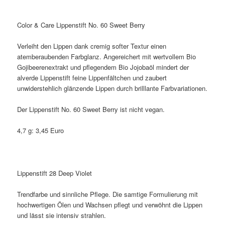
Color & Care Lippenstift No. 60 Sweet Berry
Verleiht den Lippen dank cremig softer Textur einen
atemberaubenden Farbglanz. Angereichert mit wertvollem Bio
Gojibeerenextrakt und pflegendem Bio Jojobaöl mindert der
alverde Lippenstift feine Lippenfältchen und zaubert
unwiderstehlich glänzende Lippen durch brilllante Farbvariationen.
Der Lippenstift No. 60 Sweet Berry ist nicht vegan.
4,7 g: 3,45 Euro
Lippenstift 28 Deep Violet
Trendfarbe und sinnliche Pflege. Die samtige Formulierung mit
hochwertigen Ölen und Wachsen pflegt und verwöhnt die Lippen
und lässt sie intensiv strahlen.