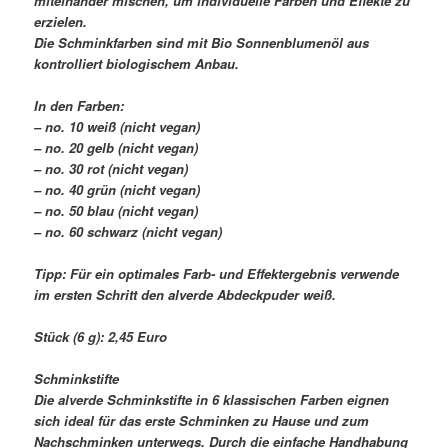
miteinander mischen, um individuelle Farben und Effekte zu
erzielen.
Die Schminkfarben sind mit Bio Sonnenblumenöl aus
kontrolliert biologischem Anbau.
In den Farben:
– no. 10 weiß (nicht vegan)
– no. 20 gelb (nicht vegan)
– no. 30 rot (nicht vegan)
– no. 40 grün (nicht vegan)
– no. 50 blau (nicht vegan)
– no. 60 schwarz (nicht vegan)
Tipp: Für ein optimales Farb- und Effektergebnis verwende
im ersten Schritt den alverde Abdeckpuder weiß.
Stück (6 g): 2,45 Euro
Schminkstifte
Die alverde Schminkstifte in 6 klassischen Farben eignen
sich ideal für das erste Schminken zu Hause und zum
Nachschminken unterwegs. Durch die einfache Handhabung