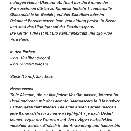
richtigen Hauch Glamour ab. Nicht nur die Kronen der
Prinzessinnen dürfen zu Karneval funkeln ? zauberhafte
Glitzereffekte im Gesicht, auf den Schultern oder im
Dekolleté Bereich setzen jede Verkleidung perfekt in Szene
und sind das Highlight auf der Faschingsparty.
Die Glitter Tube ist mit Bio Kamillenextrakt und Bio Aloe
Vera Puder.
In den Farben:
– no. 10 silber (vegan)
– no. 20 gold (vegan)
Stück (15 ml): 2,75 Euro
Haarmascara
Tolle Akzente, die zu fast jedem Kostüm passen, können im
Handumdrehen mit dem alverde Haarmascara in 3 intensiven
Farben gezaubert werden. Die strahlenden Farben machen
jede Karnevalsfrisur zu einem Highlight ? je nach Bedarf
können sogar die Wimpern mit den nötigen Farbeffekten
versehen werden. Einfach in der Anwendung und haltbar bis