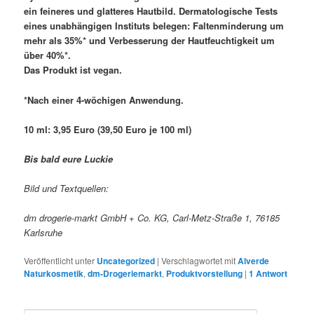
ein feineres und glatteres Hautbild. Dermatologische Tests
eines unabhängigen Instituts belegen: Faltenminderung um
mehr als 35%* und Verbesserung der Hautfeuchtigkeit um
über 40%*.
Das Produkt ist vegan.
*Nach einer 4-wöchigen Anwendung.
10 ml: 3,95 Euro (39,50 Euro je 100 ml)
Bis bald eure Luckie
Bild und Textquellen:
dm drogerie-markt GmbH + Co. KG, Carl-Metz-Straße 1, 76185
Karlsruhe
Veröffentlicht unter
Uncategorized
|
Verschlagwortet mit
Alverde
Naturkosmetik
,
dm-Drogeriemarkt
,
Produktvorstellung
|
1
Antwort