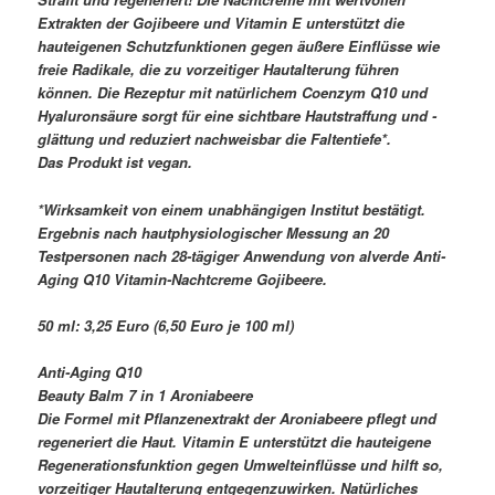
Extrakten der Gojibeere und Vitamin E unterstützt die
hauteigenen Schutzfunktionen gegen äußere Einflüsse wie
freie Radikale, die zu vorzeitiger Hautalterung führen
können. Die Rezeptur mit natürlichem Coenzym Q10 und
Hyaluronsäure sorgt für eine sichtbare Hautstraffung und -
glättung und reduziert nachweisbar die Faltentiefe*.
Das Produkt ist vegan.
*Wirksamkeit von einem unabhängigen Institut bestätigt.
Ergebnis nach hautphysiologischer Messung an 20
Testpersonen nach 28-tägiger Anwendung von alverde Anti-
Aging Q10 Vitamin-Nachtcreme Gojibeere.
50 ml: 3,25 Euro (6,50 Euro je 100 ml)
Anti-Aging Q10
Beauty Balm 7 in 1 Aroniabeere
Die Formel mit Pflanzenextrakt der Aroniabeere pflegt und
regeneriert die Haut. Vitamin E unterstützt die hauteigene
Regenerationsfunktion gegen Umwelteinflüsse und hilft so,
vorzeitiger Hautalterung entgegenzuwirken. Natürliches