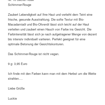
Schimmer-Rouge
Zaubert Lebendigkeit auf Ihre Haut und verleiht dem Teint eine
frische, gesunde Ausstrahlung. Die softe Textur mit Bio-
Macadamiaöl und Bio-Olivenöl lässt sich leicht auf der Haut
verteilen und zaubert einen Hauch von Farbe ins Gesicht. Die
Farbintensität lässt sich je nach aufgetragener Menge von dezent
bis intensiv individuell variieren. Perfekt geeignet für eine
optimale Betonung der Gesichtskonturen.
Das Schimmer-Rouge ist nicht vegan.
9 g: 3,95 Euro
Ich finde mit den Farben kann man mit dem Herbst um die Wette
strahlen….
Liebe Grüße
Luckie