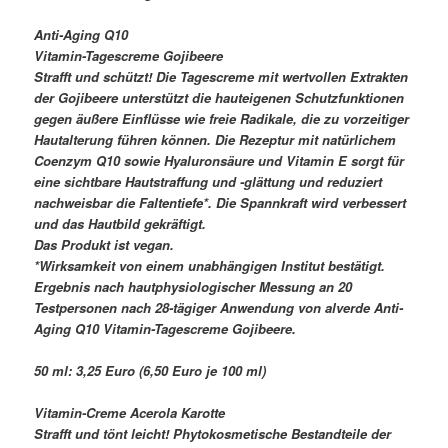
Anti-Aging Q10
Vitamin-Tagescreme Gojibeere
Strafft und schützt! Die Tagescreme mit wertvollen Extrakten
der Gojibeere unterstützt die hauteigenen Schutzfunktionen
gegen äußere Einflüsse wie freie Radikale, die zu vorzeitiger
Hautalterung führen können. Die Rezeptur mit natürlichem
Coenzym Q10 sowie Hyaluronsäure und Vitamin E sorgt für
eine sichtbare Hautstraffung und -glättung und reduziert
nachweisbar die Faltentiefe*. Die Spannkraft wird verbessert
und das Hautbild gekräftigt.
Das Produkt ist vegan.
*Wirksamkeit von einem unabhängigen Institut bestätigt.
Ergebnis nach hautphysiologischer Messung an 20
Testpersonen nach 28-tägiger Anwendung von alverde Anti-
Aging Q10 Vitamin-Tagescreme Gojibeere.
50 ml: 3,25 Euro (6,50 Euro je 100 ml)
Vitamin-Creme Acerola Karotte
Strafft und tönt leicht! Phytokosmetische Bestandteile der