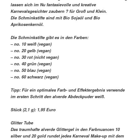
lassen sich im Nu fantasievolle und kreative
Karnevalsgesichter zaubern ? für Groß und Klein.
Die Schminkstifte sind mit Bio Sojaöl und Bio
Aprikosenkernöl.
Die Schminkstifte gibt es in den Farben:
– no. 10 weiß (vegan)
– no. 20 gelb (vegan)
– no. 30 rot (nicht vegan)
– no. 40 grün (vegan)
– no. 50 blau (vegan)
– no. 60 schwarz (vegan)
Tipp: Für ein optimales Farb- und Effektergebnis verwende
im ersten Schritt den alverde Abdeckpuder weiß.
Stück (2,1 g): 1,95 Euro
Glitter Tube
Das traumhafte alverde Glittergel in den Farbnuancen 10
silber und 20 gold rundet jedes Karneval Make-up mit dem