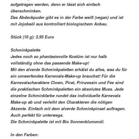
aufgetragen werden, denn er lässt sich einfach
überschminken.
Das Abdeckpuder gibt es in der Farbe weiß (vegan) und ist
mit Jojobaöl aus kontrolliert biologischem Anbau.
Stück (10 g): 3,95 Euro
Schminkpalette
Jedes noch so phantasievolle Kostüm ist nur halb
vollständig ohne das passende Make-up!
Mit den alverde Schminkpaletten erhälst du alles, was du für
ein umwerfendes Karnevals-Make-up brauchst! Für die
Karnevalscharaktere Clown, Pirat, Prinzessin und Fee sind
die praktischen Schminkpaletten ein absolutes Muss. Jede
einzelne Schminkfarbe rundet das individuelle Karnevals
Make-up ab und verleiht den Charakteren die nötigen
Akzente. Einfach mit dem alverde Schminkpinsel auftragen.
Auch perfekt für unterwegs.
Die Schminkpalette ist mit Bio Sonnenblumenöl.
In den Farben: