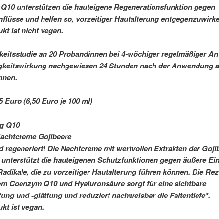
Q10 unterstützen die hauteigene Regenerationsfunktion gegen
flüsse und helfen so, vorzeitiger Hautalterung entgegenzuwirke
kt ist nicht vegan.
keitsstudie an 20 Probandinnen bei 4-wöchiger regelmäßiger A
igkeitswirkung nachgewiesen 24 Stunden nach der Anwendung a
nnen.
5 Euro (6,50 Euro je 100 ml)
ng Q10
Nachtcreme Gojibeere
nd regeneriert! Die Nachtcreme mit wertvollen Extrakten der Goj
 unterstützt die hauteigenen Schutzfunktionen gegen äußere Ein
 Radikale, die zu vorzeitiger Hautalterung führen können. Die Rez
em Coenzym Q10 und Hyaluronsäure sorgt für eine sichtbare
fung und -glättung und reduziert nachweisbar die Faltentiefe*.
kt ist vegan.