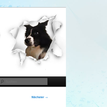
Suchen
Nächster
→