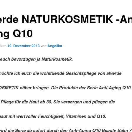
erde NATURKOSMETIK -An
ng Q10
ht am
19. Dezember 2013
von
Angelika
 euch bevorzugen ja Naturkosmetik.
öchte ich euch die wohltuende Gesichtspflege von alverde
METIK näher bringen. Die Produkte der Serie Anti-Aging Q10 
e Pflege für die Haut ab 30. Sie versorgen und pflegen die
aut mit wertvoller Feuchtigkeit, Vitaminen und Q10.
ird die Serie ab sofort durch den Anti-Aging Q10 Beauty Balm 7