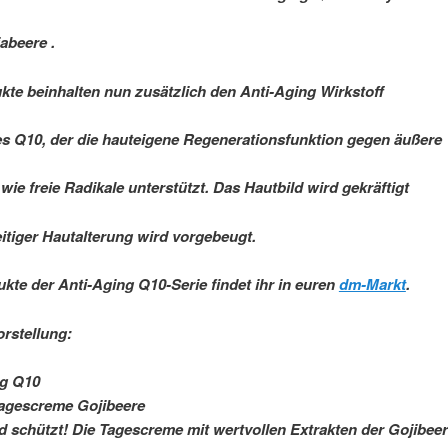
iabeere .
kte beinhalten nun zusätzlich den Anti-Aging Wirkstoff
es Q10, der die hauteigene Regenerationsfunktion gegen äußere
 wie freie Radikale unterstützt. Das Hautbild wird gekräftigt
itiger Hautalterung wird vorgebeugt.
ukte der Anti-Aging Q10-Serie findet ihr in euren
dm-Markt
.
rstellung:
ng Q10
Tagescreme Gojibeere
nd schützt! Die Tagescreme mit wertvollen Extrakten der Gojibee