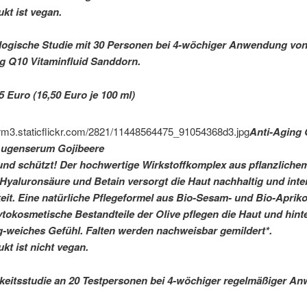
kt ist vegan.
ogische Studie mit 30 Personen bei 4-wöchiger Anwendung von
g Q10 Vitaminfluid Sanddorn.
5 Euro (16,50 Euro je 100 ml)
Anti-Aging
Augenserum Gojibeere
 und schützt! Der hochwertige Wirkstoffkomplex aus pflanzliche
 Hyaluronsäure und Betain versorgt die Haut nachhaltig und inte
eit. Eine natürliche Pflegeformel aus Bio-Sesam- und Bio-Aprik
tokosmetische Bestandteile der Olive pflegen die Haut und hint
g-weiches Gefühl. Falten werden nachweisbar gemildert*.
kt ist nicht vegan.
eitsstudie an 20 Testpersonen bei 4-wöchiger regelmäßiger A