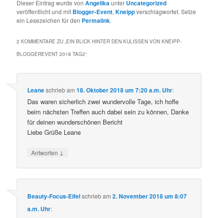
Dieser Eintrag wurde von
Angelika
unter
Uncategorized
veröffentlicht und mit
Blogger-Event
,
Kneipp
verschlagwortet. Setze
ein Lesezeichen für den
Permalink
.
2 KOMMENTARE ZU „
EIN BLICK HINTER DEN KULISSEN VON KNEIPP-
BLOGGEREVENT 2018 TAG2
“
Leane
schrieb
am
18. Oktober 2018 um 7:20 a.m. Uhr
:
Das waren sicherlich zwei wundervolle Tage, ich hoffe
beim nächsten Treffen auch dabei sein zu können, Danke
für deinen wunderschönen Bericht
Liebe Grüße Leane
↓
Antworten
Beauty-Focus-Eifel
schrieb
am
2. November 2018 um 8:07
a.m. Uhr
: