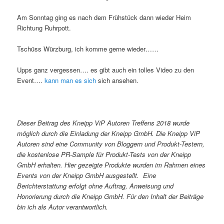
Am Sonntag ging es nach dem Frühstück dann wieder Heim
Richtung Ruhrpott.
Tschüss Würzburg, ich komme gerne wieder……
Upps ganz vergessen…. es gibt auch ein tolles Video zu den
Event….
kann man es sich
sich ansehen.
Dieser Beitrag des Kneipp ViP Autoren Treffens 2018 wurde
möglich durch die Einladung der Kneipp GmbH. Die Kneipp ViP
Autoren sind eine Community von Bloggern und Produkt-Testern,
die kostenlose PR-Sample für Produkt-Tests von der Kneipp
GmbH erhalten. Hier gezeigte Produkte wurden im Rahmen eines
Events von der Kneipp GmbH ausgestellt. Eine
Berichterstattung erfolgt ohne Auftrag, Anweisung und
Honorierung durch die Kneipp GmbH. Für
den Inhalt der Beiträge
bin ich als Autor verantwortlich.