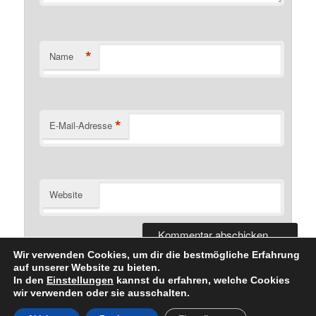
*
Name
*
E-Mail-Adresse
Website
Wir verwenden Cookies, um dir die bestmögliche Erfahrung
auf unserer Website zu bieten.
In den
Einstellungen
kannst du erfahren, welche Cookies
wir verwenden oder sie ausschalten.
Datenschutzerklärung
Stolz präsentiert von WordPress