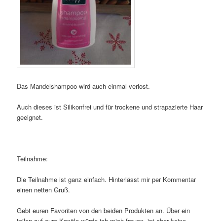
Das Mandelshampoo wird auch einmal verlost.
Auch dieses ist Silikonfrei und für trockene und strapazierte Haar
geeignet.
Teilnahme:
Die Teilnahme ist ganz einfach. Hinterlässt mir per Kommentar
einen netten Gruß.
Gebt euren Favoriten von den beiden Produkten an. Über ein
teilen auf eure Kanäle würde ich mich freuen, ist aber keine