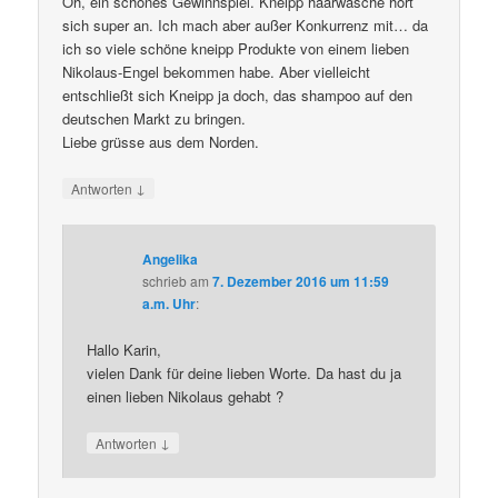
Oh, ein schönes Gewinnspiel. Kneipp haarwäsche hört
sich super an. Ich mach aber außer Konkurrenz mit… da
ich so viele schöne kneipp Produkte von einem lieben
Nikolaus-Engel bekommen habe. Aber vielleicht
entschließt sich Kneipp ja doch, das shampoo auf den
deutschen Markt zu bringen.
Liebe grüsse aus dem Norden.
↓
Antworten
Angelika
schrieb
am
7. Dezember 2016 um 11:59
a.m. Uhr
:
Hallo Karin,
vielen Dank für deine lieben Worte. Da hast du ja
einen lieben Nikolaus gehabt ?
↓
Antworten