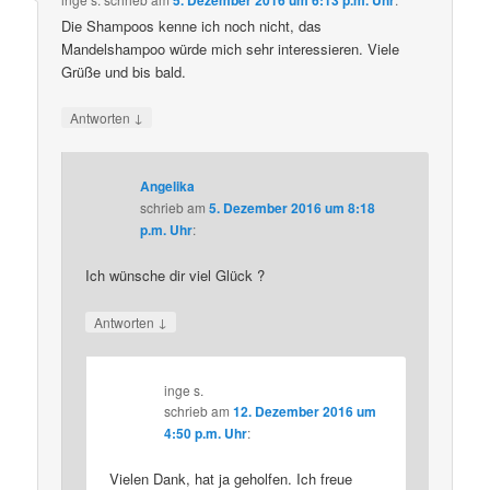
Die Shampoos kenne ich noch nicht, das
Mandelshampoo würde mich sehr interessieren. Viele
Grüße und bis bald.
↓
Antworten
Angelika
schrieb
am
5. Dezember 2016 um 8:18
p.m. Uhr
:
Ich wünsche dir viel Glück ?
↓
Antworten
inge s.
schrieb
am
12. Dezember 2016 um
4:50 p.m. Uhr
:
Vielen Dank, hat ja geholfen. Ich freue