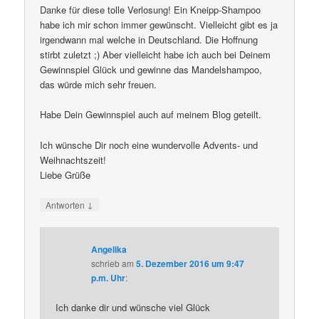
Danke für diese tolle Verlosung! Ein Kneipp-Shampoo
habe ich mir schon immer gewünscht. Vielleicht gibt es ja
irgendwann mal welche in Deutschland. Die Hoffnung
stirbt zuletzt ;) Aber vielleicht habe ich auch bei Deinem
Gewinnspiel Glück und gewinne das Mandelshampoo,
das würde mich sehr freuen.
Habe Dein Gewinnspiel auch auf meinem Blog geteilt.
Ich wünsche Dir noch eine wundervolle Advents- und
Weihnachtszeit!
Liebe Grüße
↓
Antworten
Angelika
schrieb
am
5. Dezember 2016 um 9:47
p.m. Uhr
:
Ich danke dir und wünsche viel Glück