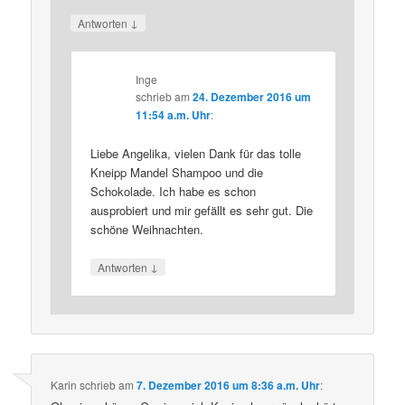
↓
Antworten
Inge
schrieb
am
24. Dezember 2016 um
11:54 a.m. Uhr
:
Liebe Angelika, vielen Dank für das tolle
Kneipp Mandel Shampoo und die
Schokolade. Ich habe es schon
ausprobiert und mir gefällt es sehr gut. Die
schöne Weihnachten.
↓
Antworten
Karin
schrieb
am
7. Dezember 2016 um 8:36 a.m. Uhr
: