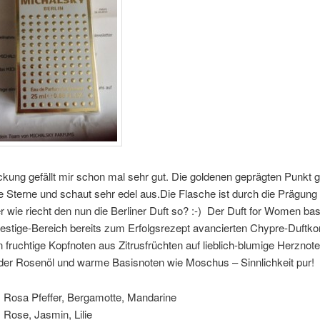
kung gefällt mir schon mal sehr gut. Die goldenen geprägten Punkt g
e Sterne und schaut sehr edel aus.Die Flasche ist durch die Prägung 
ber wie riecht den nun die Berliner Duft so? :-) Der Duft for Women bas
estige-Bereich bereits zum Erfolgsrezept avancierten Chypre-Duftko
en fruchtige Kopfnoten aus Zitrusfrüchten auf lieblich-blumige Herznot
der Rosenöl und warme Basisnoten wie Moschus – Sinnlichkeit pur!
:
Rosa Pfeffer, Bergamotte, Mandarine
:
Rose, Jasmin, Lilie