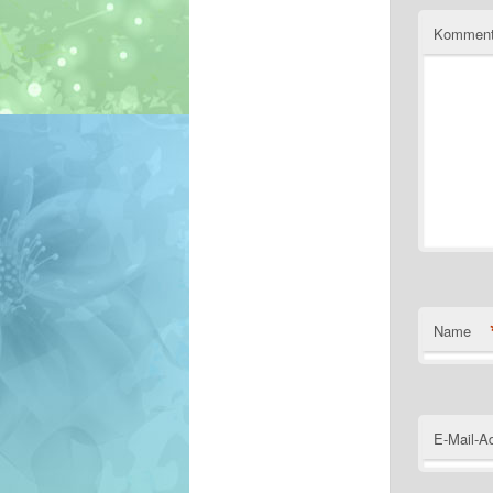
Komment
Name
E-Mail-A