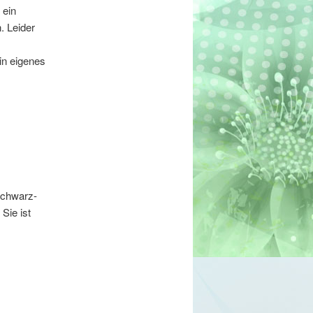
 ein
. Leider
in eigenes
schwarz-
Sie ist