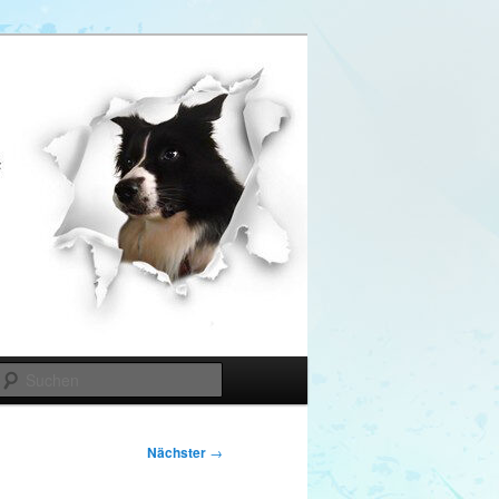
Suchen
Nächster
→