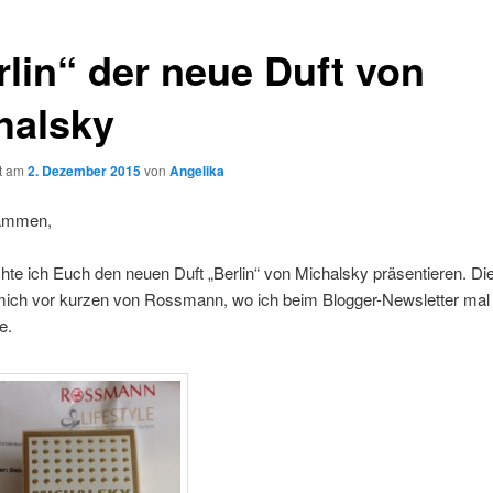
rlin“ der neue Duft von
halsky
ht am
2. Dezember 2015
von
Angelika
sammen,
te ich Euch den neuen Duft „Berlin“ von Michalsky präsentieren. Di
 mich vor kurzen von Rossmann, wo ich beim Blogger-Newsletter mal
e.