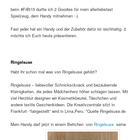
beim #FrBt15 durfte ich 2 Goodies für mein allerliebstest
Spielzeug, dem Handy mitnehmen :-).
Fast jeder hat ein Handy und der Zubehör dafür ist reichhaltig. 2
möchte ich Euch heute präsentieren.
Ringelsuse
Habt ihr schon mal was von Ringelsuse gehört?
Ringelsuse – liebevoller Schnickscknack und bezaubernde
Kleinigkeiten, die jedes Mädchenherz höher schlagen lassen. Mit
viel Herzblut designen wir Kosmetikbeutel, Täschchen und
andere textile Geschenkideen. Die Kreativzentrale sitzt in
Frankfurt -“fairgestellt” wird in Lima,Peru. *Quelle Ringelsuse.de
Mein Handy darf jetzt in einem Bettchen von
Ringelsuse
seine