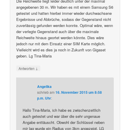
Die Reichweite liegt leider deutlich unter der maximal
angegebenen 30 m. Wir haben es mit einem Samsung S6
getestet und hatten hierbei immer wieder durchwachsene
Ergebnisse und Abbrüche, sodass der Gegenstand nicht
zuverlässig gefunden werden konnte. Optimal wäre, wenn
der verlegte Gegenstand auch über die maximale
Reichweite hinaus geortet werden könnte. Dies wäre
jedoch nur mit dem Einsatz einer SIM Karte möglich.
Vielleicht wird es dies ja noch in Zukunft von Gigaset
geben. Lg Tina-Maria
↓
Antworten
Angelika
schrieb
am
16. November 2015 um 8:58
p.m. Uhr
:
Hallo Tina-Maria, ich habe es zwischenzeitlich
auch getestet und war über die sehr ungenaue
Angabe enttäuscht. Obwohl der Schlüssel neben
mir lag wurde ein Radius von 3km angezeigt. LG