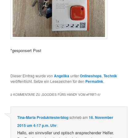
*gesponsert Post
Dieser Eintrag wurde von
Angelika
unter
Onlineshops
,
Technik
veröffentlicht. Setze ein Lesezeichen für den
Permalink
.
2 KOMMENTARE ZU „
GOODIES FÜRS HANDY VOM #FRBT15
“
Tina-Maria Produkttesterblog
schrieb
am
16. November
2015 um 4:17 p.m. Uhr
:
Hallo, ein sinnvoller und optisch ansprechender Helfer.