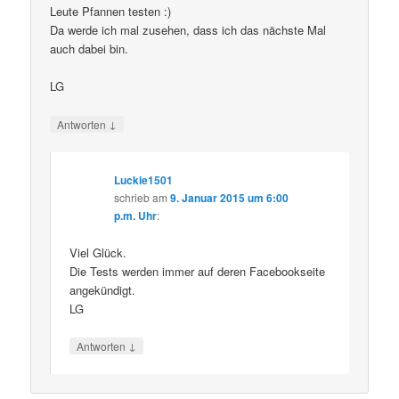
Leute Pfannen testen :)
Da werde ich mal zusehen, dass ich das nächste Mal
auch dabei bin.
LG
↓
Antworten
Luckie1501
schrieb
am
9. Januar 2015 um 6:00
p.m. Uhr
:
Viel Glück.
Die Tests werden immer auf deren Facebookseite
angekündigt.
LG
↓
Antworten