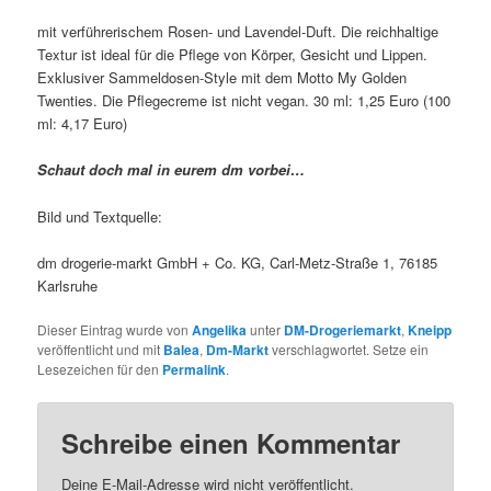
mit verführerischem Rosen- und Lavendel-Duft. Die reichhaltige
Textur ist ideal für die Pflege von Körper, Gesicht und Lippen.
Exklusiver Sammeldosen-Style mit dem Motto My Golden
Twenties. Die Pflegecreme ist nicht vegan. 30 ml: 1,25 Euro (100
ml: 4,17 Euro)
Schaut doch mal in eurem dm vorbei…
Bild und Textquelle:
dm drogerie-markt GmbH + Co. KG, Carl-Metz-Straße 1, 76185
Karlsruhe
Dieser Eintrag wurde von
Angelika
unter
DM-Drogeriemarkt
,
Kneipp
veröffentlicht und mit
Balea
,
Dm-Markt
verschlagwortet. Setze ein
Lesezeichen für den
Permalink
.
Schreibe einen Kommentar
Deine E-Mail-Adresse wird nicht veröffentlicht.