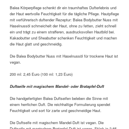
Balea Körperpflege schenkt dir ein traumhaftes Dufterlebnis und
der Haut wertvolle Feuchtigkeit für die tägliche Pflege. Hautpflege
mit verführerisch duftender Rezeptur: Balea Bodybutter Nuss mit
Haselnussöl schmeichelt der Haut, ohne zu fetten, zieht schnell
ein und trägt zu einem strafferen, ausdrucksvollen Hautbild bei.
Kakaobutter und Sheabutter schenken Feuchtigkeit und machen
die Haut glatt und geschmeidig.
Die Balea Bodybutter Nuss mit Haselnussöl für trockene Haut ist
vegan.
200 ml: 2,45 Euro (100 ml: 1,23 Euro)
Duftseife mit magischem Mandel- oder Bratapfel-Duft
Die handgefertigten Balea Duftseifen beleben die Sinne mit
einem herrlichen Duft. Die reichhaltige Formulierung spendet
Feuchtigkeit und sort für zarte und geschmeidige Haut.
Die Duftseife mit magischem Mandel-Duft ist vegan. Die
Duftseife mit magischem Bratapfel-Duft ist vegan. Stück je 2,65