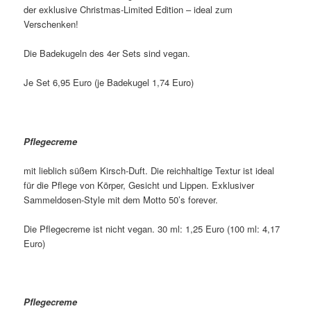
der exklusive Christmas-Limited Edition – ideal zum
Verschenken!
Die Badekugeln des 4er Sets sind vegan.
Je Set 6,95 Euro (je Badekugel 1,74 Euro)
Pflegecreme
mit lieblich süßem Kirsch-Duft. Die reichhaltige Textur ist ideal
für die Pflege von Körper, Gesicht und Lippen. Exklusiver
Sammeldosen-Style mit dem Motto 50’s forever.
Die Pflegecreme ist nicht vegan. 30 ml: 1,25 Euro (100 ml: 4,17
Euro)
Pflegecreme