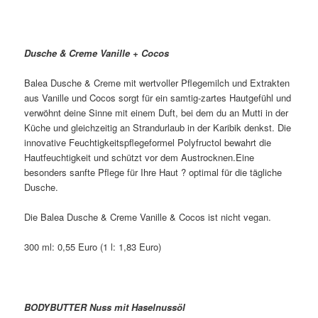
Dusche & Creme Vanille + Cocos
Balea Dusche & Creme mit wertvoller Pflegemilch und Extrakten
aus Vanille und Cocos sorgt für ein samtig-zartes Hautgefühl und
verwöhnt deine Sinne mit einem Duft, bei dem du an Mutti in der
Küche und gleichzeitig an Strandurlaub in der Karibik denkst. Die
innovative Feuchtigkeitspflegeformel Polyfructol bewahrt die
Hautfeuchtigkeit und schützt vor dem Austrocknen.Eine
besonders sanfte Pflege für Ihre Haut ? optimal für die tägliche
Dusche.
Die Balea Dusche & Creme Vanille & Cocos ist nicht vegan.
300 ml: 0,55 Euro (1 l: 1,83 Euro)
BODYBUTTER Nuss mit Haselnussöl