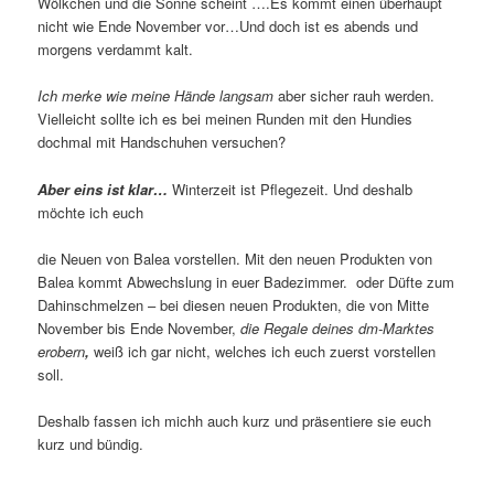
Wölkchen und die Sonne scheint ….Es kommt einen überhaupt
nicht wie Ende November vor…Und doch ist es abends und
morgens verdammt kalt.
Ich merke wie meine Hände langsam
aber sicher rauh werden.
Vielleicht sollte ich es bei meinen Runden mit den Hundies
dochmal mit Handschuhen versuchen?
Aber eins ist klar…
Winterzeit ist Pflegezeit. Und deshalb
möchte ich euch
die Neuen von Balea vorstellen. Mit den neuen Produkten von
Balea kommt Abwechslung in euer Badezimmer. oder Düfte zum
Dahinschmelzen – bei diesen neuen Produkten, die von Mitte
November bis Ende November,
die Regale deines dm-Marktes
erobern
,
weiß ich gar nicht, welches ich euch zuerst vorstellen
soll.
Deshalb fassen ich michh auch kurz und präsentiere sie euch
kurz und bündig.