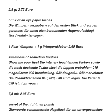
2,8 g: 2,75 Euro
blink of an eye paper lashes
Die Wimpern verzaubern auf den ersten Blick und sorgen
garantiert für einen atemberaubenden Augenaufschlag!
Das Produkt ist vegan .
1 Paar Wimpern + 1 g Wimpernkleber: 2,65 Euro
sweetness of seduction lipgloss
Show me your lips! Die intensiv leuchtenden Farben sowie
die hoch deckende Textur lässt die Lippen erstrahlen: 010
magnificent! 020 breathtaking! 030 delightful! 040 marvelous!
Die Produktvarianten 010, 020, 040 sind vegan. Die Variante
030 ist nicht vegan.
7,5 ml: 2,95 Euro
secret of the night nail polish
Glamourös schimmernder Nagellack für ein unvergessliches