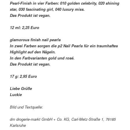
Pearl-Finish in vier Farben: 010 golden celebrity, 020 shining
star, 030 fascinating girl, 040 luxury miss.
Das Produkt ist vegan.
12 ml: 2,25 Euro
glamorous finish nail pearls
In zwei Farben sorgen die p2 Nail Pearls für ein traumhaftes
Highlight auf den Nägeln.
In den Farbvarianten gold und rosé.
Das Produkt ist vegan.
17 g: 2,95 Euro
Liebe Grüße
Luckie
Bild und Textquelle:
dm drogerie-markt GmbH + Co. KG, Carl-Metz-Straße 1, 76185
Karlsruhe