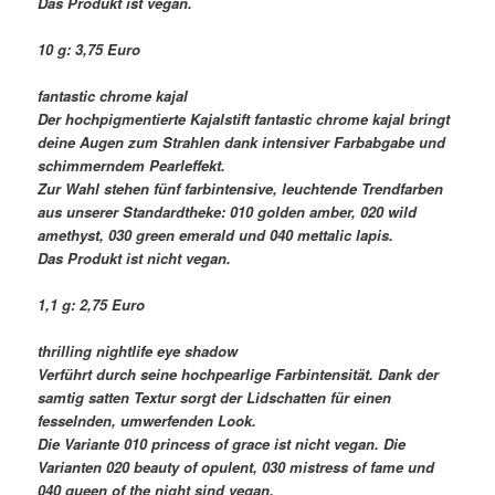
Das Produkt ist vegan.
10 g: 3,75 Euro
fantastic chrome kajal
Der hochpigmentierte Kajalstift fantastic chrome kajal bringt
deine Augen zum Strahlen dank intensiver Farbabgabe und
schimmerndem Pearleffekt.
Zur Wahl stehen fünf farbintensive, leuchtende Trendfarben
aus unserer Standardtheke: 010 golden amber, 020 wild
amethyst, 030 green emerald und 040 mettalic lapis.
Das Produkt ist nicht vegan.
1,1 g: 2,75 Euro
thrilling nightlife eye shadow
Verführt durch seine hochpearlige Farbintensität. Dank der
samtig satten Textur sorgt der Lidschatten für einen
fesselnden, umwerfenden Look.
Die Variante 010 princess of grace ist nicht vegan. Die
Varianten 020 beauty of opulent, 030 mistress of fame und
040 queen of the night sind vegan.