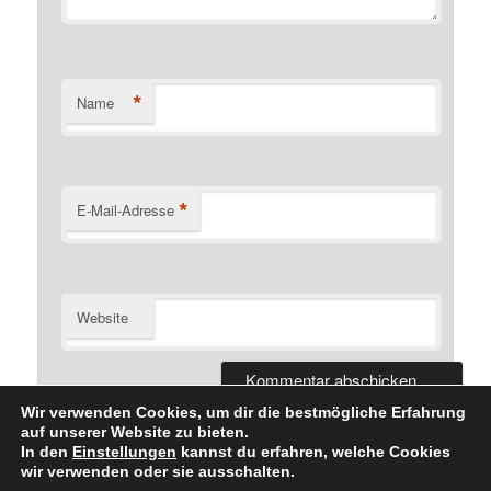
*
Name
*
E-Mail-Adresse
Website
Wir verwenden Cookies, um dir die bestmögliche Erfahrung
auf unserer Website zu bieten.
In den
Einstellungen
kannst du erfahren, welche Cookies
wir verwenden oder sie ausschalten.
Datenschutzerklärung
Stolz präsentiert von WordPress