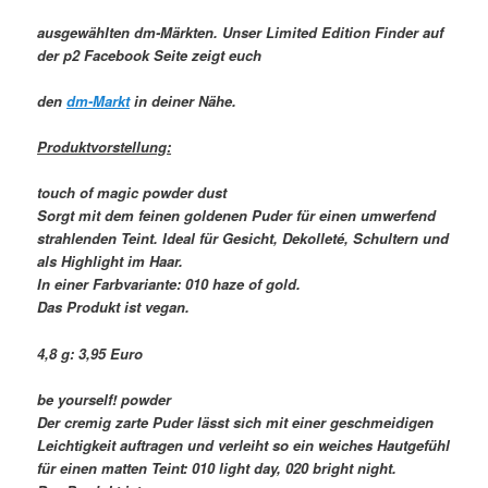
ausgewählten dm-Märkten. Unser Limited Edition Finder auf
der p2 Facebook Seite zeigt euch
den
dm-Markt
in deiner Nähe.
Produktvorstellung:
touch of magic powder dust
Sorgt mit dem feinen goldenen Puder für einen umwerfend
strahlenden Teint. Ideal für Gesicht, Dekolleté, Schultern und
als Highlight im Haar.
In einer Farbvariante: 010 haze of gold.
Das Produkt ist vegan.
4,8 g: 3,95 Euro
be yourself! powder
Der cremig zarte Puder lässt sich mit einer geschmeidigen
Leichtigkeit auftragen und verleiht so ein weiches Hautgefühl
für einen matten Teint: 010 light day, 020 bright night.