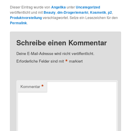
Dieser Eintrag wurde von
Angelika
unter
Uncategorized
veröffentlicht und mit
Beauty
,
dm-Drogeriemarkt
,
Kosmetik
,
p2
,
Produktvorstellung
verschlagwortet. Setze ein Lesezeichen für den
Permalink
.
Schreibe einen Kommentar
Deine E-Mail-Adresse wird nicht veröffentlicht.
*
Erforderliche Felder sind mit
markiert
*
Kommentar