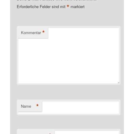
*
Erforderliche Felder sind mit
markiert
*
Kommentar
*
Name