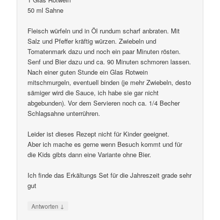
50 ml Sahne
Fleisch würfeln und in Öl rundum scharf anbraten. Mit
Salz und Pfeffer kräftig würzen. Zwiebeln und
Tomatenmark dazu und noch ein paar Minuten rösten.
Senf und Bier dazu und ca. 90 Minuten schmoren lassen.
Nach einer guten Stunde ein Glas Rotwein
mitschmurgeln, eventuell binden (je mehr Zwiebeln, desto
sämiger wird die Sauce, ich habe sie gar nicht
abgebunden). Vor dem Servieren noch ca. 1/4 Becher
Schlagsahne unterrühren.
Leider ist dieses Rezept nicht für Kinder geeignet.
Aber ich mache es gerne wenn Besuch kommt und für
die Kids gibts dann eine Variante ohne Bier.
Ich finde das Erkältungs Set für die Jahreszeit grade sehr
gut
↓
Antworten