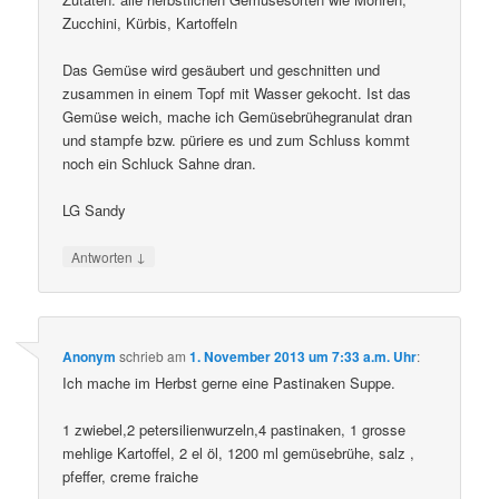
Zucchini, Kürbis, Kartoffeln
Das Gemüse wird gesäubert und geschnitten und
zusammen in einem Topf mit Wasser gekocht. Ist das
Gemüse weich, mache ich Gemüsebrühegranulat dran
und stampfe bzw. püriere es und zum Schluss kommt
noch ein Schluck Sahne dran.
LG Sandy
↓
Antworten
Anonym
schrieb
am
1. November 2013 um 7:33 a.m. Uhr
:
Ich mache im Herbst gerne eine Pastinaken Suppe.
1 zwiebel,2 petersilienwurzeln,4 pastinaken, 1 grosse
mehlige Kartoffel, 2 el öl, 1200 ml gemüsebrühe, salz ,
pfeffer, creme fraiche