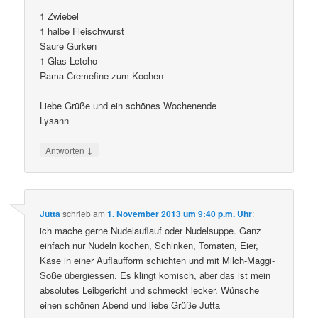
1 Zwiebel
1 halbe Fleischwurst
Saure Gurken
1 Glas Letcho
Rama Cremefine zum Kochen
Liebe Grüße und ein schönes Wochenende
Lysann
↓
Antworten
Jutta
schrieb
am
1. November 2013 um 9:40 p.m. Uhr
:
ich mache gerne Nudelauflauf oder Nudelsuppe. Ganz
einfach nur Nudeln kochen, Schinken, Tomaten, Eier,
Käse in einer Auflaufform schichten und mit Milch-Maggi-
Soße übergiessen. Es klingt komisch, aber das ist mein
absolutes Leibgericht und schmeckt lecker. Wünsche
einen schönen Abend und liebe Grüße Jutta