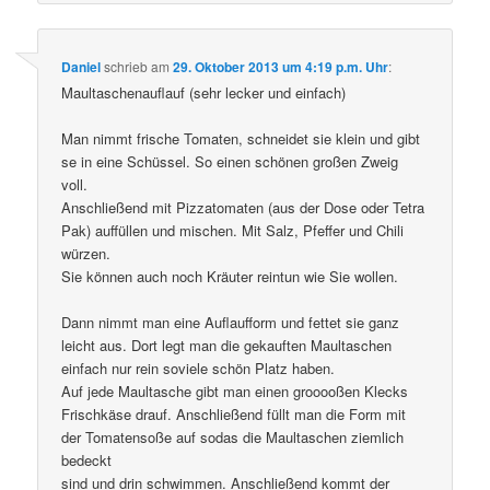
Daniel
schrieb
am
29. Oktober 2013 um 4:19 p.m. Uhr
:
Maultaschenauflauf (sehr lecker und einfach)
Man nimmt frische Tomaten, schneidet sie klein und gibt
se in eine Schüssel. So einen schönen großen Zweig
voll.
Anschließend mit Pizzatomaten (aus der Dose oder Tetra
Pak) auffüllen und mischen. Mit Salz, Pfeffer und Chili
würzen.
Sie können auch noch Kräuter reintun wie Sie wollen.
Dann nimmt man eine Auflaufform und fettet sie ganz
leicht aus. Dort legt man die gekauften Maultaschen
einfach nur rein soviele schön Platz haben.
Auf jede Maultasche gibt man einen grooooßen Klecks
Frischkäse drauf. Anschließend füllt man die Form mit
der Tomatensoße auf sodas die Maultaschen ziemlich
bedeckt
sind und drin schwimmen. Anschließend kommt der