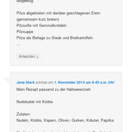
langweilig.
Pilze abgebraten mit darüber geschlagenen Eiern
(gemeinsam kurz braten)
Pilzsoße mit Semmelknödeln
Pilzsuppe
Pilze als Beilage zu Steak und Bratkartoffeln
…
↓
Antworten
Jana Stark
schrieb
am
1. November 2013 um 9:45 a.m. Uhr
:
Mein Rezept passend zu der Halloweenzeit:
Nudelsalat mit Kürbis
Zutaten:
Nudeln, Kürbis, Kapern, Oliven, Gurken, Kräuter, Paprika