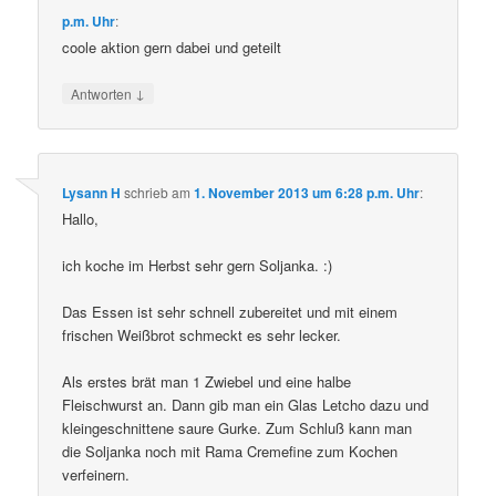
p.m. Uhr
:
coole aktion gern dabei und geteilt
↓
Antworten
Lysann H
schrieb
am
1. November 2013 um 6:28 p.m. Uhr
:
Hallo,
ich koche im Herbst sehr gern Soljanka. :)
Das Essen ist sehr schnell zubereitet und mit einem
frischen Weißbrot schmeckt es sehr lecker.
Als erstes brät man 1 Zwiebel und eine halbe
Fleischwurst an. Dann gib man ein Glas Letcho dazu und
kleingeschnittene saure Gurke. Zum Schluß kann man
die Soljanka noch mit Rama Cremefine zum Kochen
verfeinern.