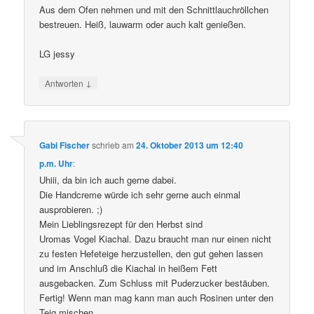
Aus dem Ofen nehmen und mit den Schnittlauchröllchen
bestreuen. Heiß, lauwarm oder auch kalt genießen.
LG jessy
↓
Antworten
Gabi Fischer
schrieb
am
24. Oktober 2013 um 12:40
p.m. Uhr
:
Uhiii, da bin ich auch gerne dabei.
Die Handcreme würde ich sehr gerne auch einmal
ausprobieren. ;)
Mein Lieblingsrezept für den Herbst sind
Uromas Vogel Kiachal. Dazu braucht man nur einen nicht
zu festen Hefeteige herzustellen, den gut gehen lassen
und im Anschluß die Kiachal in heißem Fett
ausgebacken. Zum Schluss mit Puderzucker bestäuben.
Fertig! Wenn man mag kann man auch Rosinen unter den
Teig mischen.