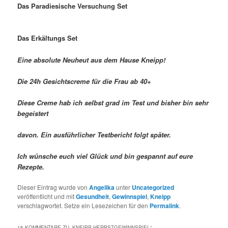
Das Paradiesische Versuchung Set
Das Erkältungs Set
Eine absolute Neuheut aus dem Hause Kneipp!
Die 24h Gesichtscreme für die Frau ab 40+
Diese Creme hab ich selbst grad im Test und bisher bin sehr
begeistert
davon. Ein ausführlicher Testbericht folgt später.
Ich wünsche euch viel Glück und bin gespannt auf eure
Rezepte.
Dieser Eintrag wurde von
Angelika
unter
Uncategorized
veröffentlicht und mit
Gesundheit
,
Gewinnspiel
,
Kneipp
verschlagwortet. Setze ein Lesezeichen für den
Permalink
.
16 KOMMENTARE ZU „
KNEIPP HERBSTGEWINNSPIEL
“