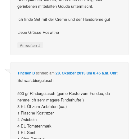
geriebenen mittelalten Gouda untermischt.
Ich finde Set mit der Creme und der Handcreme gut .
Liebe Grüsse Roswitha
↓
Antworten
Tinchen B
schrieb
am
28. Oktober 2013 um 8:45 a.m. Uhr
:
Schwarzbiergulasch
500 gr Rindergulasch (gerne Reste vom Fondue, da
nehme ich sehr magere Rinderhüfte )
3 EL Öl zum Anbraten (ca.)
1 Flasche Köstritzer
4 Zwiebeln
4 EL Tomatenmark
1 EL Senf
1 Glas Rotwein