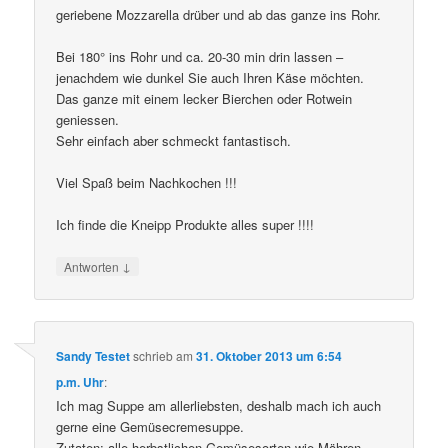
geriebene Mozzarella drüber und ab das ganze ins Rohr.
Bei 180° ins Rohr und ca. 20-30 min drin lassen –
jenachdem wie dunkel Sie auch Ihren Käse möchten.
Das ganze mit einem lecker Bierchen oder Rotwein
geniessen.
Sehr einfach aber schmeckt fantastisch.
Viel Spaß beim Nachkochen !!!
Ich finde die Kneipp Produkte alles super !!!!
↓
Antworten
Sandy Testet
schrieb
am
31. Oktober 2013 um 6:54
p.m. Uhr
:
Ich mag Suppe am allerliebsten, deshalb mach ich auch
gerne eine Gemüsecremesuppe.
Zutaten: alle herbstlichen Gemüsesorten wie Möhren,