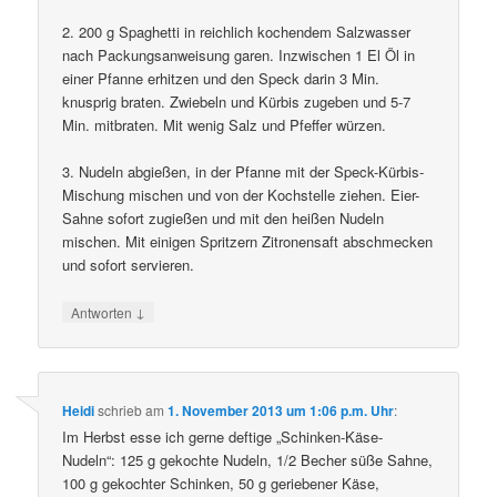
2. 200 g Spaghetti in reichlich kochendem Salzwasser
nach Packungsanweisung garen. Inzwischen 1 El Öl in
einer Pfanne erhitzen und den Speck darin 3 Min.
knusprig braten. Zwiebeln und Kürbis zugeben und 5-7
Min. mitbraten. Mit wenig Salz und Pfeffer würzen.
3. Nudeln abgießen, in der Pfanne mit der Speck-Kürbis-
Mischung mischen und von der Kochstelle ziehen. Eier-
Sahne sofort zugießen und mit den heißen Nudeln
mischen. Mit einigen Spritzern Zitronensaft abschmecken
und sofort servieren.
↓
Antworten
Heidi
schrieb
am
1. November 2013 um 1:06 p.m. Uhr
:
Im Herbst esse ich gerne deftige „Schinken-Käse-
Nudeln“: 125 g gekochte Nudeln, 1/2 Becher süße Sahne,
100 g gekochter Schinken, 50 g geriebener Käse,