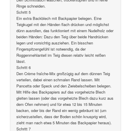
Ringe schneiden.
Schritt 5
Ein extra Backblech mit Backpapier belegen. Eine
Teigkugel mit den Händen flach drücken und möglichst
dünn ausrollen, das funktioniert mit einem Nudelholz oder
beiden Händen: Dazu den Teig über beide Handrücken
legen und vorsichtig ausziehen. Ein bisschen
Fingerspitzengefühl ist notwendig, da der
Roggenmehlanteil im Teig diesen relativ leicht reißen
lässt.
Schritt 6
Den Crème fraîche-Mix großzügig auf dem dünnen Teig
verteilen, dabei einen schmalen Rand lassen. Mit
Pancetta oder Speck und den Zwiebelscheiben belegen.
Mit Hilfe des Backpapiers auf das vorgeheizte Blech
gleiten lassen (oder das vorgeheizte Blech dazu kurz aus
dem Ofen nehmen) und für etwa 12 bis 15 Minuten
backen, oder bis der Rand ein wenig gebräunt ist (um
sicherzustellen, dass der Boden schön knusprig wird,
zieht man nach etwa 5 Minuten das Backpapier heraus).
Schritt 7