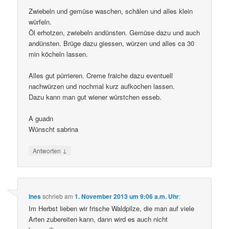
Zwiebeln und gemüse waschen, schälen und alles klein
würfeln.
Öl erhotzen, zwiebeln andünsten. Gemüse dazu und auch
andünsten. Brüge dazu giessen, würzen und alles ca 30
min köcheln lassen.
Alles gut pürrieren. Creme fraiche dazu eventuell
nachwürzen und nochmal kurz aufkochen lassen.
Dazu kann man gut wiener würstchen esseb.
A guadn
Wünscht sabrina
↓
Antworten
Ines
schrieb
am
1. November 2013 um 9:06 a.m. Uhr
:
Im Herbst lieben wir frische Waldpilze, die man auf viele
Arten zubereiten kann, dann wird es auch nicht