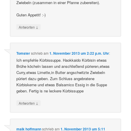
Zwiebeln (zusammen in einer Pfanne zubereiten).
Guten Appetit! :-)
↓
Antworten
Tomster
schrieb
am
1. November 2013 um 2:22 p.m. Uhr
:
Ich empfehle Kürbissuppe. Haokkaido Kürbisin etwas
Brühe köcheln lassen und anschließend pürieren,etwas
Curry,etwas Limette,in Butter angschwitzte Zwiebeln
püriert dazu geben. Zum Schluss angebratene
Kürbiskerne und etwas Balsamico Essig in die Suppe
geben. Fertig is ne leckere Kürbissuppe
↓
Antworten
maik hoffmann
schrieb
am
1. November 2013 um 5:11