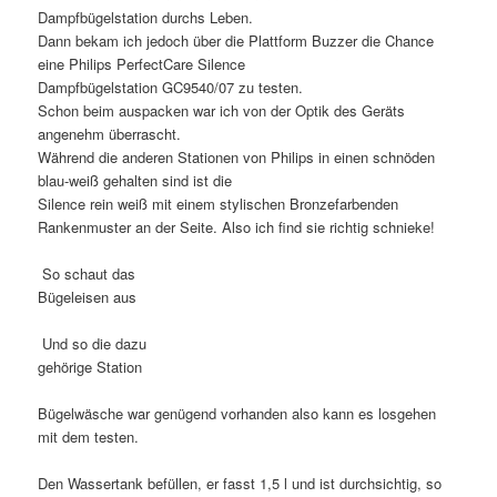
Dampfbügelstation durchs Leben.
Dann bekam ich jedoch über die Plattform Buzzer die Chance
eine Philips PerfectCare Silence
Dampfbügelstation GC9540/07 zu testen.
Schon beim auspacken war ich von der Optik des Geräts
angenehm überrascht.
Während die anderen Stationen von Philips in einen schnöden
blau-weiß gehalten sind ist die
Silence rein weiß mit einem stylischen Bronzefarbenden
Rankenmuster an der Seite. Also ich find sie richtig schnieke!
So schaut das
Bügeleisen aus
Und so die dazu
gehörige Station
Bügelwäsche war genügend vorhanden also kann es losgehen
mit dem testen.
Den Wassertank befüllen, er fasst 1,5 l und ist durchsichtig, so