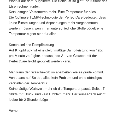
Eisen’s auf dem Bügelbrett. Die Sohle ist so glatt, da rutscht das
Eisen schnell runter.
Kein lästiges Vorsortieren mehr. Eine Temperatur für alles
Die Optimale TEMP-Technologie der PerfectCare bedeutet, dass
keine Einstellungen und Anpassungen mehr vorgenommen
werden müssen, wenn man unterschiedliche Stoffe bügelt eine
Temperatur eignet sich für alles.
Kontinuierliche Dampfleistung
Auf Knopfdruck ist eine gleichmäßige Dampfleistung von 120g
pro Minute verfügbar, sodass jede Art von Gewebe mit der
PerfectCare leicht gebügelt werden kann.
Man kann den Wäschekorb so abarbeiten wie es grade kommt.
Von Jeans auf Seide , alles kein Problem und ohne ständiges
verstellen der Temperatur.
Keine lästige Wartezeit mehr ob die Temperatur passt. Selbst T-
Shirts mit Druck sind kein Problem mehr. Der Wassertank reicht
locker für 2 Stunden bügeln.
Vorher