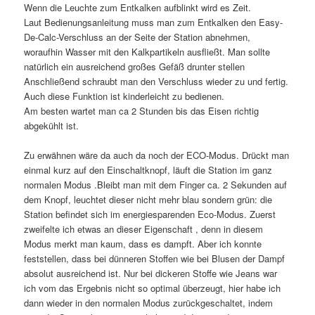
Wenn die Leuchte zum Entkalken aufblinkt wird es Zeit.
Laut Bedienungsanleitung muss man zum Entkalken den Easy-
De-Calc-Verschluss an der Seite der Station abnehmen,
woraufhin Wasser mit den Kalkpartikeln ausfließt. Man sollte
natürlich ein ausreichend großes Gefäß drunter stellen
Anschließend schraubt man den Verschluss wieder zu und fertig.
Auch diese Funktion ist kinderleicht zu bedienen.
Am besten wartet man ca 2 Stunden bis das Eisen richtig
abgekühlt ist.
Zu erwähnen wäre da auch da noch der ECO-Modus. Drückt man
einmal kurz auf den Einschaltknopf, läuft die Station im ganz
normalen Modus .Bleibt man mit dem Finger ca. 2 Sekunden auf
dem Knopf, leuchtet dieser nicht mehr blau sondern grün: die
Station befindet sich im energiesparenden Eco-Modus. Zuerst
zweifelte ich etwas an dieser Eigenschaft , denn in diesem
Modus merkt man kaum, dass es dampft. Aber ich konnte
feststellen, dass bei dünneren Stoffen wie bei Blusen der Dampf
absolut ausreichend ist. Nur bei dickeren Stoffe wie Jeans war
ich vom das Ergebnis nicht so optimal überzeugt, hier habe ich
dann wieder in den normalen Modus zurückgeschaltet, indem