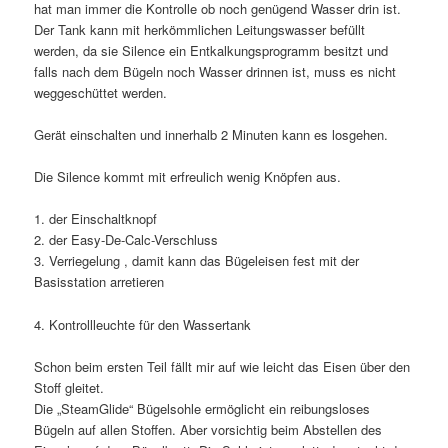
hat man immer die Kontrolle ob noch genügend Wasser drin ist.
Der Tank kann mit herkömmlichen Leitungswasser befüllt
werden, da sie Silence ein Entkalkungsprogramm besitzt und
falls nach dem Bügeln noch Wasser drinnen ist, muss es nicht
weggeschüttet werden.
Gerät einschalten und innerhalb 2 Minuten kann es losgehen.
Die Silence kommt mit erfreulich wenig Knöpfen aus.
1. der Einschaltknopf
2. der Easy-De-Calc-Verschluss
3. Verriegelung , damit kann das Bügeleisen fest mit der
Basisstation arretieren
4. Kontrollleuchte für den Wassertank
Schon beim ersten Teil fällt mir auf wie leicht das Eisen über den
Stoff gleitet.
Die „SteamGlide“ Bügelsohle ermöglicht ein reibungsloses
Bügeln auf allen Stoffen. Aber vorsichtig beim Abstellen des