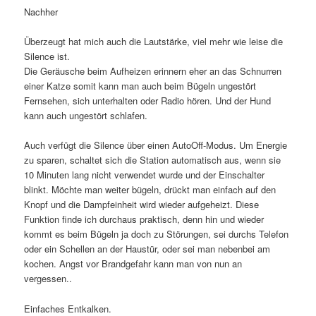
Nachher
Überzeugt hat mich auch die Lautstärke, viel mehr wie leise die
Silence ist.
Die Geräusche beim Aufheizen erinnern eher an das Schnurren
einer Katze somit kann man auch beim Bügeln ungestört
Fernsehen, sich unterhalten oder Radio hören. Und der Hund
kann auch ungestört schlafen.
Auch verfügt die Silence über einen AutoOff-Modus. Um Energie
zu sparen, schaltet sich die Station automatisch aus, wenn sie
10 Minuten lang nicht verwendet wurde und der Einschalter
blinkt. Möchte man weiter bügeln, drückt man einfach auf den
Knopf und die Dampfeinheit wird wieder aufgeheizt. Diese
Funktion finde ich durchaus praktisch, denn hin und wieder
kommt es beim Bügeln ja doch zu Störungen, sei durchs Telefon
oder ein Schellen an der Haustür, oder sei man nebenbei am
kochen. Angst vor Brandgefahr kann man von nun an
vergessen..
Einfaches Entkalken.