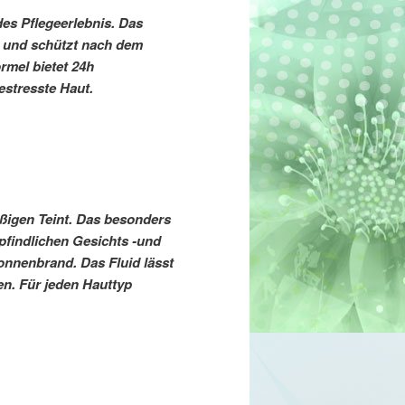
es Pflegeerlebnis. Das
n und schützt nach dem
rmel bietet 24h
estresste Haut.
ßigen Teint. Das besonders
mpfindlichen Gesichts -und
onnenbrand. Das Fluid lässt
ben. Für jeden Hauttyp