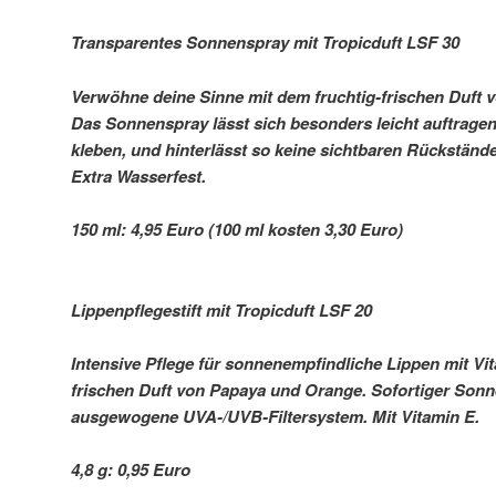
Transparentes Sonnenspray mit Tropicduft LSF 30
Verwöhne deine Sinne mit dem fruchtig-frischen Duft
Das Sonnenspray lässt sich besonders leicht auftragen,
kleben, und hinterlässt so keine sichtbaren Rückstände
Extra Wasserfest.
150 ml: 4,95 Euro (100 ml kosten 3,30 Euro)
Lippenpflegestift mit Tropicduft LSF 20
Intensive Pflege für sonnenempfindliche Lippen mit Vi
frischen Duft von Papaya und Orange. Sofortiger Son
ausgewogene UVA-/UVB-Filtersystem. Mit Vitamin E.
4,8 g: 0,95 Euro