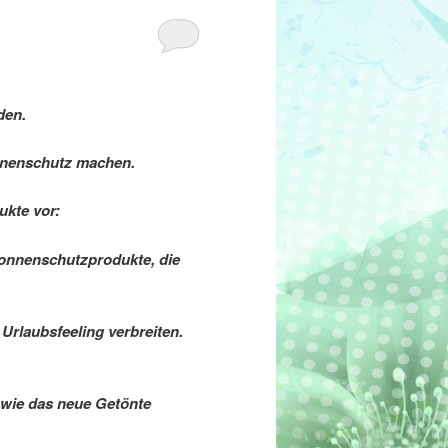
den.
nnenschutz machen.
ukte vor:
Sonnenschutzprodukte, die
Urlaubsfeeling verbreiten.
owie das neue Getönte