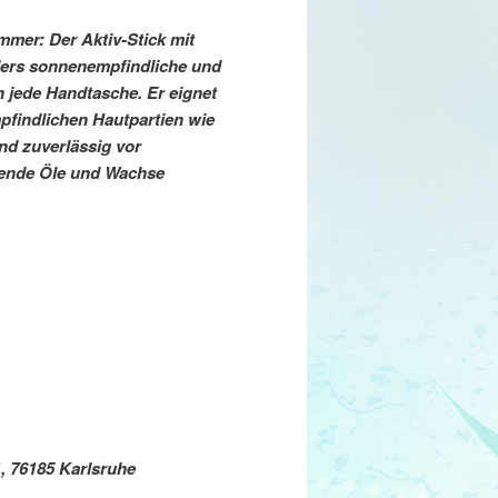
mmer: Der Aktiv-Stick mit
ers sonnenempfindliche und
 jede Handtasche. Er eignet
pfindlichen Hautpartien wie
nd zuverlässig vor
gende Öle und Wachse
, 76185 Karlsruhe