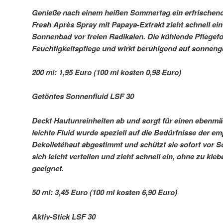
Genieße nach einem heißen Sommertag ein erfrischend
Fresh Après Spray mit Papaya-Extrakt zieht schnell ei
Sonnenbad vor freien Radikalen. Die kühlende Pflegefo
Feuchtigkeitspflege und wirkt beruhigend auf sonneng
200 ml: 1,95 Euro (100 ml kosten 0,98 Euro)
Getöntes Sonnenfluid LSF 30
Deckt Hautunreinheiten ab und sorgt für einen ebenmä
leichte Fluid wurde speziell auf die Bedürfnisse der e
Dekolletéhaut abgestimmt und schützt sie sofort vor S
sich leicht verteilen und zieht schnell ein, ohne zu kle
geeignet.
50 ml: 3,45 Euro (100 ml kosten 6,90 Euro)
Aktiv-Stick LSF 30