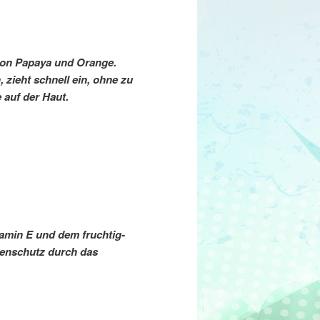
 von Papaya und Orange.
 zieht schnell ein, ohne zu
 auf der Haut.
tamin E und dem fruchtig-
nenschutz durch das