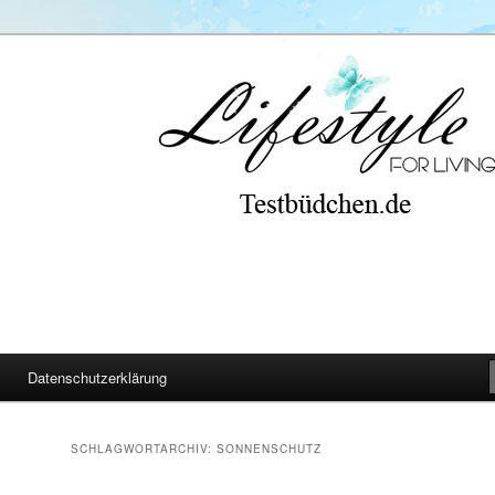
Datenschutzerklärung
SCHLAGWORTARCHIV:
SONNENSCHUTZ