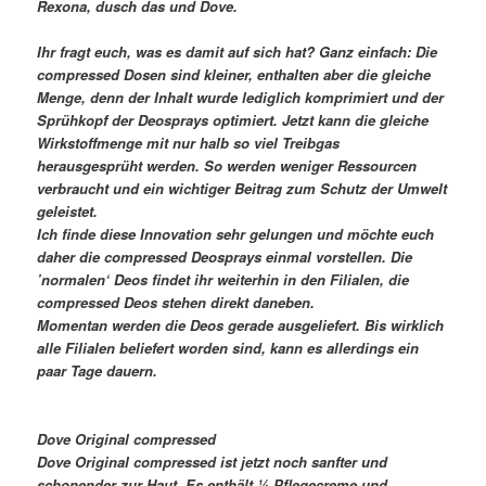
Rexona, dusch das und Dove.
Ihr fragt euch, was es damit auf sich hat? Ganz einfach: Die
compressed Dosen sind kleiner, enthalten aber die gleiche
Menge, denn der Inhalt wurde lediglich komprimiert und der
Sprühkopf der Deosprays optimiert. Jetzt kann die gleiche
Wirkstoffmenge mit nur halb so viel Treibgas
herausgesprüht werden. So werden weniger Ressourcen
verbraucht und ein wichtiger Beitrag zum Schutz der Umwelt
geleistet.
Ich finde diese Innovation sehr gelungen und möchte euch
daher die compressed Deosprays einmal vorstellen. Die
’normalen‘ Deos findet ihr weiterhin in den Filialen, die
compressed Deos stehen direkt daneben.
Momentan werden die Deos gerade ausgeliefert. Bis wirklich
alle Filialen beliefert worden sind, kann es allerdings ein
paar Tage dauern.
Dove Original compressed
Dove Original compressed ist jetzt noch sanfter und
schonender zur Haut. Es enthält ¼ Pflegecreme und