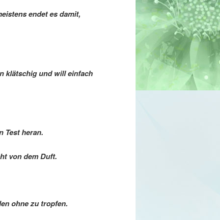
meistens endet es damit,
n klätschig und will einfach
n Test heran.
ht von dem Duft.
ilen ohne zu tropfen.