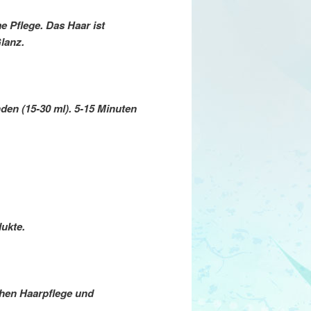
 Pflege. Das Haar ist
Glanz.
n (15-30 ml). 5-15 Minuten
ukte.
hen Haarpflege und