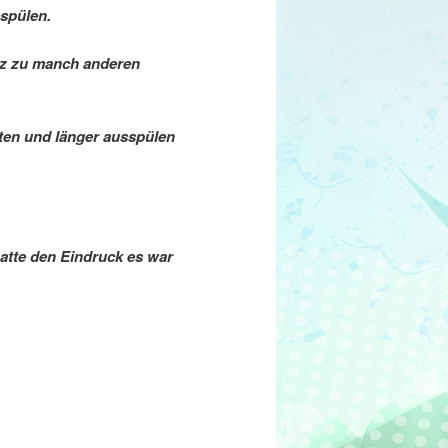
sspülen.
tz zu manch anderen
uten und länger ausspülen
hatte den Eindruck es war