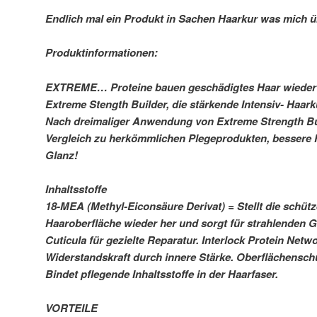
Endlich mal ein Produkt in Sachen Haarkur was mich ü
Produktinformationen:
EXTREME… Proteine bauen geschädigtes Haar wieder 
Extreme Stength Builder, die stärkende Intensiv- Haark
Nach dreimaliger Anwendung von Extreme Strength Bu
Vergleich zu herkömmlichen Plegeprodukten, bessere Fr
Glanz!
Inhaltsstoffe
18-MEA (Methyl-Eiconsäure Derivat) = Stellt die schüt
Haaroberfläche wieder her und sorgt für strahlenden G
Cuticula für gezielte Reparatur. Interlock Protein Netw
Widerstandskraft durch innere Stärke. Oberflächensch
Bindet pflegende Inhaltsstoffe in der Haarfaser.
VORTEILE