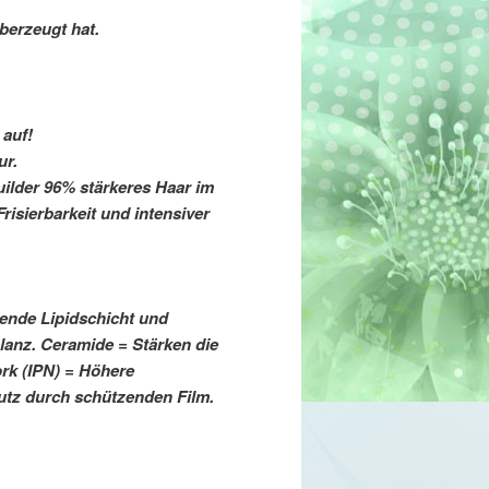
berzeugt hat.
auf!
ur.
ilder 96% stärkeres Haar im
isierbarkeit und intensiver
zende Lipidschicht und
lanz. Ceramide = Stärken die
ork (IPN) = Höhere
utz durch schützenden Film.