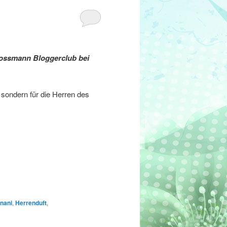
ossmann Bloggerclub bei
 sondern für die Herren des
nani
,
Herrenduft
,