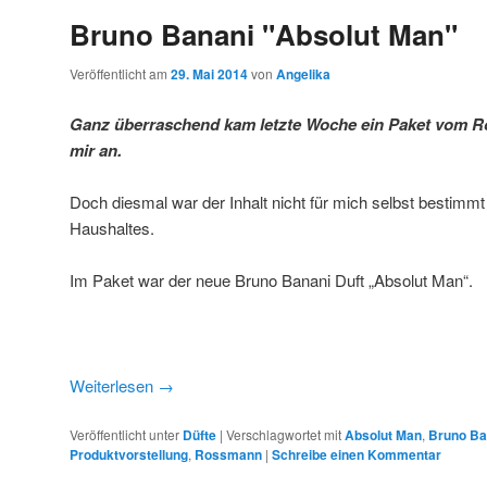
Bruno Banani "Absolut Man"
Veröffentlicht am
29. Mai 2014
von
Angelika
Ganz überraschend kam letzte Woche ein Paket vom R
mir an.
Doch diesmal war der Inhalt nicht für mich selbst bestimmt
Haushaltes.
Im Paket war der neue Bruno Banani Duft „Absolut Man“.
Weiterlesen
→
Veröffentlicht unter
Düfte
|
Verschlagwortet mit
Absolut Man
,
Bruno Ba
Produktvorstellung
,
Rossmann
|
Schreibe einen Kommentar