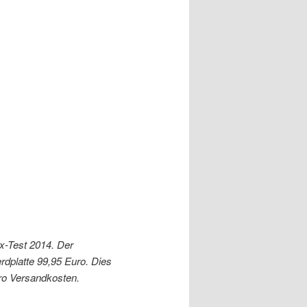
ux-Test 2014. Der
erdplatte 99,95 Euro. Dies
ro Versandkosten.