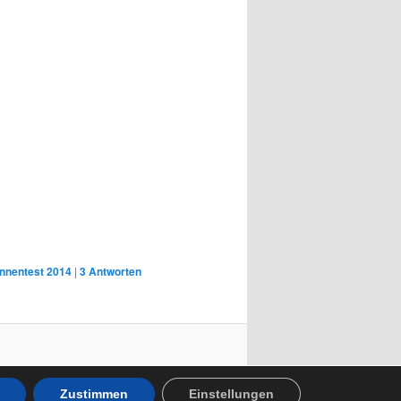
annentest 2014
|
3
Antworten
Zustimmen
Einstellungen