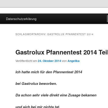
Datenschutzerklärung
SCHLAGWORTARCHIV:
GASTROLUX PFANNENTEST 2014
Gastrolux Pfannentest 2014 Tei
Veröffentlicht am
24. Oktober 2014
von
Angelika
Ich hatte mich für den Pfannentest 2014
bei Gastrolux beworben.
Da schon sehr viele direkt eine Zusage bekamen
und sich bei mir nichts tat,