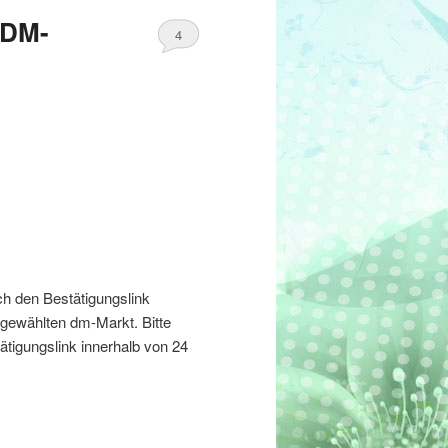
 DM-
4
ch den Bestätigungslink
sgewählten dm-Markt. Bitte
ätigungslink innerhalb von 24