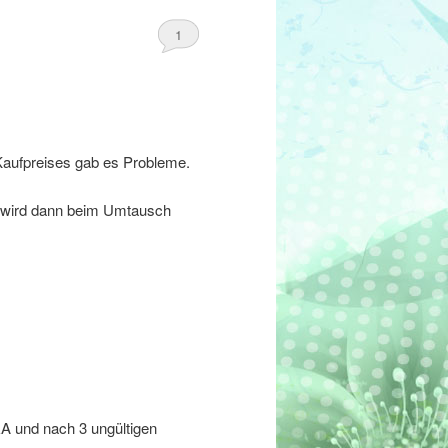
1
Kaufpreises gab es Probleme.
d wird dann beim Umtausch
&A und nach 3 ungültigen