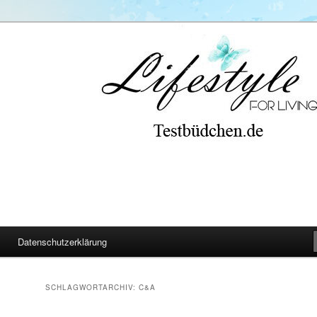
Datenschutzerklärung
SCHLAGWORTARCHIV:
C&A