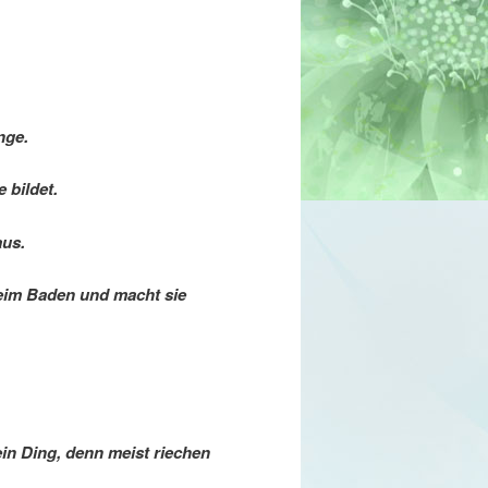
nge.
 bildet.
aus.
beim Baden und macht sie
in Ding, denn meist riechen