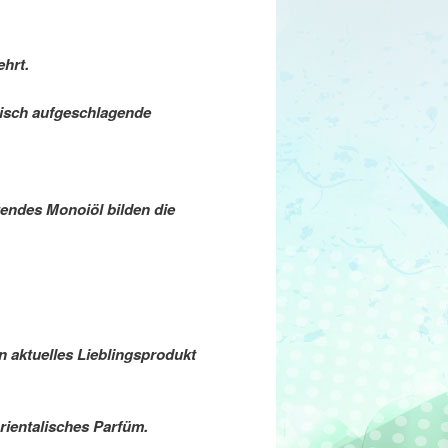
hrt.
frisch aufgeschlagende
tendes Monoiöl bilden die
 aktuelles Lieblingsprodukt
rientalisches Parfüm.