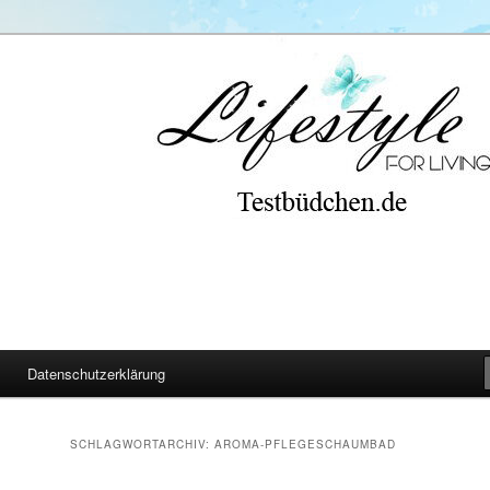
Datenschutzerklärung
SCHLAGWORTARCHIV:
AROMA-PFLEGESCHAUMBAD