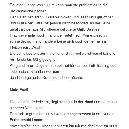
Bei einer Länge von 1,30m kann man sie problemlos in die
Jackentasche packen.
Der Karabinerverschluß ist vernickelt und lässt sich gut öffnen
und schließen. Was mir jedoch ganz besonders an der Leine
gefällt ist der aus Microfleece gefütterte Griff. Da mein
Prachtexemplar doch mal unvermutet nach Vorne prescht,
schneidet so manch andere Leine sich doch gerne mal ins
Fleisch rein. „Aua!“
Die Leine besteht aus natürlicher Baumwolle , ist waschbar und
für Hunde bis 50kg geeignet.
Aufgrund ihrer Länge ist sie optimal für das bei Fuß-Training oder
jede andere Situation wo man
den Hund gut unter Kontrolle haben möchte.
Mein Fazit:
Die Leine ist federleicht, liegt sehr gut in der Hand und hat einen
sicheren Verschluss.
Preislich liegt sie bei 11,50 was ich angemessen finde. Nur die
Farbauswahl könnte
etwas größer sein. Aber ansonsten bin ich mit der Leine zu 100%