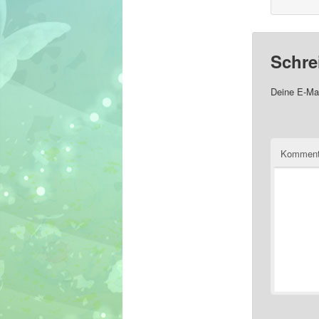
Schre
Deine E-Mai
Komment