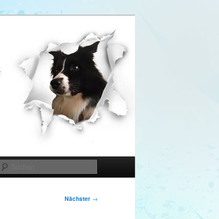
Suchen
Nächster
→