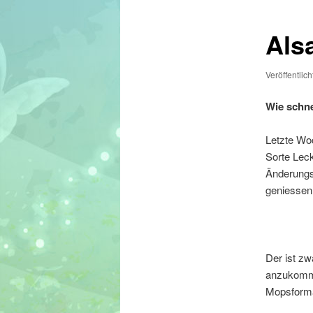
Als
Veröffentlic
Wie schne
Letzte Wo
Sorte Leck
Änderungs
geniessen
Der ist zw
anzukomme
Mopsforma