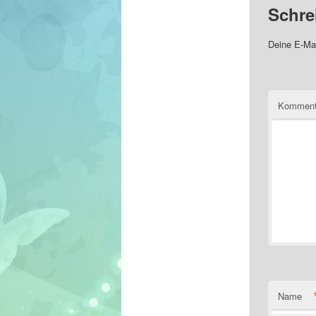
Schre
Deine E-Mai
Komment
Name