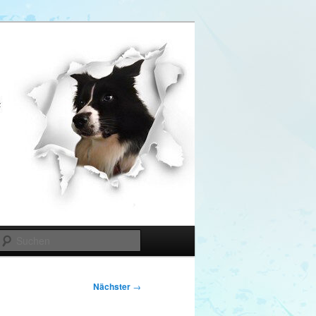
Suchen
Nächster
→