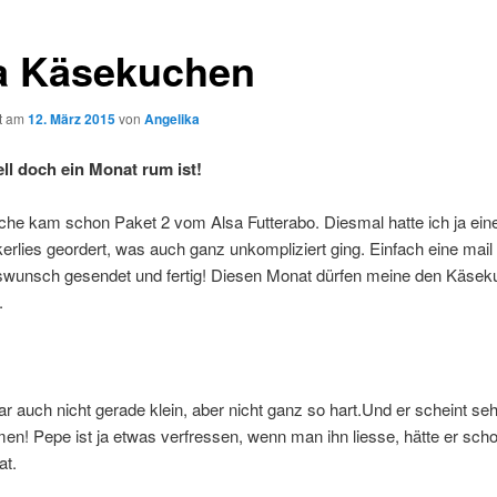
a Käsekuchen
ht am
12. März 2015
von
Angelika
ll doch ein Monat rum ist!
che kam schon Paket 2 vom Alsa Futterabo. Diesmal hatte ich ja ein
erlies geordert, was auch ganz unkompliziert ging. Einfach eine mail
wunsch gesendet und fertig! Diesen Monat dürfen meine den Käse
.
ar auch nicht gerade klein, aber nicht ganz so hart.Und er scheint seh
n! Pepe ist ja etwas verfressen, wenn man ihn liesse, hätte er sch
t.