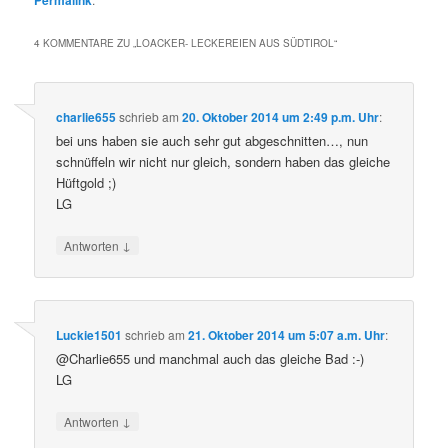
4 KOMMENTARE ZU „
LOACKER- LECKEREIEN AUS SÜDTIROL
“
charlie655
schrieb
am
20. Oktober 2014 um 2:49 p.m. Uhr
:
bei uns haben sie auch sehr gut abgeschnitten…, nun
schnüffeln wir nicht nur gleich, sondern haben das gleiche
Hüftgold ;)
LG
↓
Antworten
Luckie1501
schrieb
am
21. Oktober 2014 um 5:07 a.m. Uhr
:
@Charlie655 und manchmal auch das gleiche Bad :-)
LG
↓
Antworten