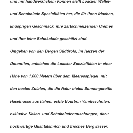
und mit handwerklichem Können stellt Loacker Waffel-
und Schokolade-Spezialitäten her, die für ihren frischen,
knusprigen Geschmack, ihre zartschmelzenden Cremes
und ihre feine Schokolade geschätzt sind.
Umgeben von den Bergen Südtirols, im Herzen der
Dolomiten, entstehen die Loacker Spezialitäten in einer
Höhe von 1.000 Metern über dem Meeresspiegel  mit
den besten Zutaten, die die Natur bietet: Sonnengereifte
Haselnüsse aus Italien, echte Bourbon Vanilleschoten,
exklusive Kakao- und Schokoladenmischungen, dazu
hochwertige Qualitätsmilch und frisches Bergwasser.