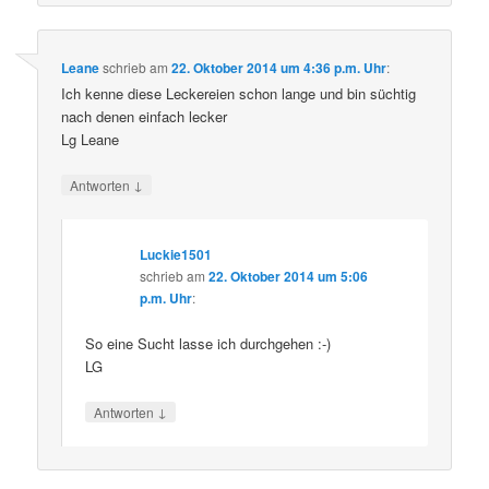
Leane
schrieb
am
22. Oktober 2014 um 4:36 p.m. Uhr
:
Ich kenne diese Leckereien schon lange und bin süchtig
nach denen einfach lecker
Lg Leane
↓
Antworten
Luckie1501
schrieb
am
22. Oktober 2014 um 5:06
p.m. Uhr
:
So eine Sucht lasse ich durchgehen :-)
LG
↓
Antworten