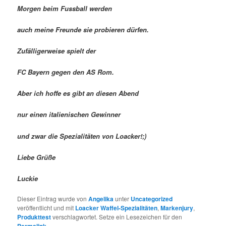
Morgen beim Fussball werden
auch meine Freunde sie probieren dürfen.
Zufälligerweise spielt der
FC Bayern gegen den AS Rom.
Aber ich hoffe es gibt an diesen Abend
nur einen italienischen Gewinner
und zwar die Spezialitäten von Loacker!;)
Liebe Grüße
Luckie
Dieser Eintrag wurde von
Angelika
unter
Uncategorized
veröffentlicht und mit
Loacker Waffel-Spezialitäten
,
Markenjury
,
Produkttest
verschlagwortet. Setze ein Lesezeichen für den
Permalink
.