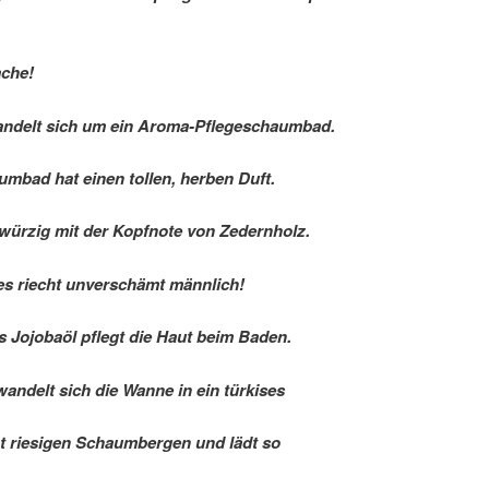
che!
andelt sich um ein Aroma-Pflegeschaumbad.
mbad hat einen tollen, herben Duft.
 würzig mit der Kopfnote von Zedernholz.
 es riecht unverschämt männlich!
s Jojobaöl pflegt die Haut beim Baden.
wandelt sich die Wanne in ein türkises
 riesigen Schaumbergen und lädt so