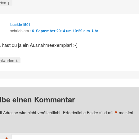
↓
rten
Luckie1501
schrieb
am
16. September 2014 um 10:29 a.m. Uhr
:
 hast du ja ein Ausnahmeexemplar! :-)
↓
ntworten
ibe einen Kommentar
*
l-Adresse wird nicht veröffentlicht.
Erforderliche Felder sind mit
markiert