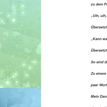
zu dem Pr
„Uih, uih,
Übersetzt
„Kann wa
Übersetzt
So sind d
Zu einem 
paar Wort
Mein Dank