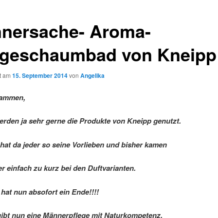
nersache- Aroma-
egeschaumbad von Kneipp
ht am
15. September 2014
von
Angelika
sammen,
erden ja sehr gerne die Produkte von Kneipp genutzt.
 hat da jeder so seine Vorlieben und bisher kamen
r einfach zu kurz bei den Duftvarianten.
hat nun absofort ein Ende!!!!
ibt nun eine Männerpflege mit Naturkompetenz.