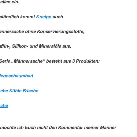
ilen ein.
rständlich kommt
Kneipp
auch
ännersache ohne Konservierungsstoffe,
ffin-, Silikon- und Mineralöle aus.
Serie „Männersache“ besteht aus 3 Produkten:
legeschaumbad
sche Kühle Frische
sche
h möchte ich Euch nicht den Kommentar meiner Männer