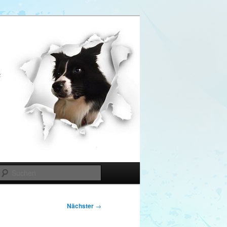
Suchen
Nächster
→