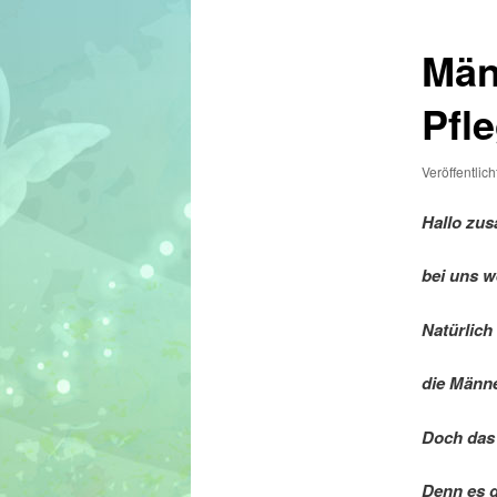
Män
Pfl
Veröffentlic
Hallo zu
bei uns w
Natürlich
die Männe
Doch das 
Denn es g