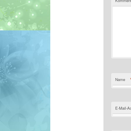
Komment
Name
E-Mail-A