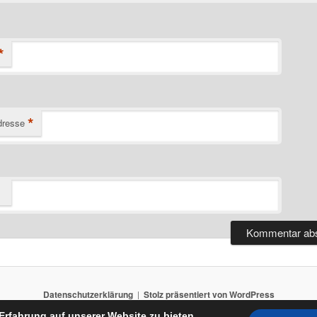
*
*
dresse
Datenschutzerklärung
Stolz präsentiert von WordPress
Erfahrung auf unserer Website zu bieten.