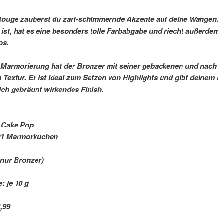
ouge zauberst du zart-schimmernde Akzente auf deine Wangen.
ist, hat es eine besonders tolle Farbabgabe und riecht außerdem
os.
e Marmorierung hat der Bronzer mit seiner gebackenen und nac
 Textur. Er ist ideal zum Setzen von Highlights und gibt deinem
lich gebräunt wirkendes Finish.
 Cake Pop
01 Marmorkuchen
nur Bronzer)
: je 10 g
,99 