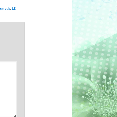
osmetik
,
LE