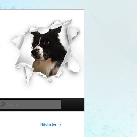
Suchen
Nächster
→