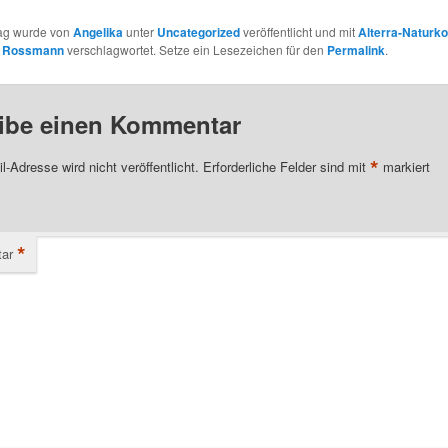
rag wurde von
Angelika
unter
Uncategorized
veröffentlicht und mit
Alterra-Naturk
,
Rossmann
verschlagwortet. Setze ein Lesezeichen für den
Permalink
.
ibe einen Kommentar
*
l-Adresse wird nicht veröffentlicht.
Erforderliche Felder sind mit
markiert
*
ar