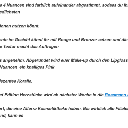
ls 4 Nuancen sind farblich aufeinander abgestimmt, sodass du ih
edlichsten
ionen nutzen könnt.
ente im Gesicht könnt ihr mit Rouge und Bronzer setzen und die
e Textur macht das Auftragen
s angenehm. Abgerundet wird euer Make-up durch den Lipgloss 
Nuancen  ein knalliges Pink
dezentes Koralle.
ed Edition Herzstücke wird ab nächster Woche in die
Rossmann F
rt, die eine Alterra Kosmetiktheke haben. Bis wirklich alle Filiale
nd, kann es