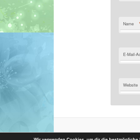
Name
E-Mail-A
Website
Wir verwenden Cookies, um dir die bestmögliche 