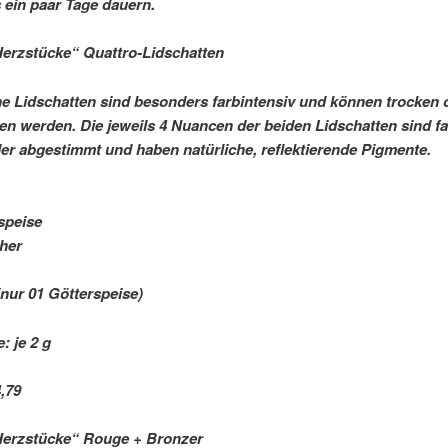
s ein paar Tage dauern.
Herzstücke“ Quattro-Lidschatten
 Lidschatten sind besonders farbintensiv und können trocken 
en werden. Die jeweils 4 Nuancen der beiden Lidschatten sind fa
er abgestimmt und haben natürliche, reflektierende Pigmente.
speise
her
nur 01 Götterspeise)
: je 2 g
,79 
Herzstücke“ Rouge + Bronzer