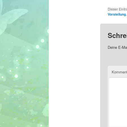
Dieser Eint
Vorstellung
Schre
Deine E-Mai
Komment