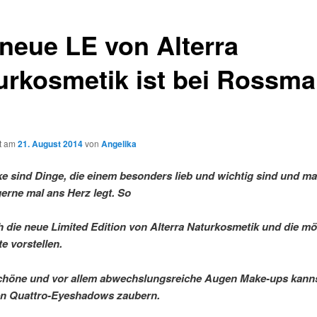
 neue LE von Alterra
urkosmetik ist bei Rossm
ht am
21. August 2014
von
Angelika
ke sind Dinge, die einem besonders lieb und wichtig sind und m
erne mal ans Herz legt. So
h die neue Limited Edition von Alterra Naturkosmetik und die mö
e vorstellen.
höne und vor allem abwechslungsreiche Augen Make-ups kanns
en Quattro-Eyeshadows zaubern.