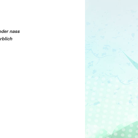
oder nass
rblich