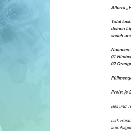
Alterra „
Total lec
deinen Li
weich un
Nuancen:
01 Himbe
02 Orang
Füllmenge
Preis: je 2
Bild und T
Dirk Ros
Isernhäge