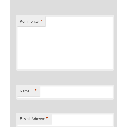
*
Kommentar
*
Name
*
E-Mail-Adresse