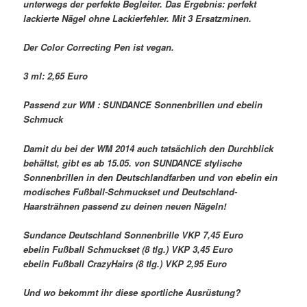
unterwegs der perfekte Begleiter. Das Ergebnis: perfekt
lackierte Nägel ohne Lackierfehler. Mit 3 Ersatzminen.
Der Color Correcting Pen ist vegan.
3 ml: 2,65 Euro
Passend zur WM : SUNDANCE Sonnenbrillen und ebelin
Schmuck
Damit du bei der WM 2014 auch tatsächlich den Durchblick
behältst, gibt es ab 15.05. von SUNDANCE stylische
Sonnenbrillen in den Deutschlandfarben und von ebelin ein
modisches Fußball-Schmuckset und Deutschland-
Haarsträhnen passend zu deinen neuen Nägeln!
Sundance Deutschland Sonnenbrille VKP 7,45 Euro
ebelin Fußball Schmuckset (8 tlg.) VKP 3,45 Euro
ebelin Fußball CrazyHairs (8 tlg.) VKP 2,95 Euro
Und wo bekommt ihr diese sportliche Ausrüstung?