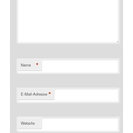
*
Name
*
E-Mail-Adresse
Website