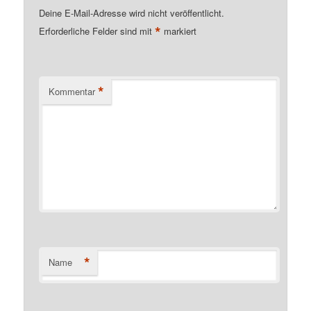
Deine E-Mail-Adresse wird nicht veröffentlicht.
*
Erforderliche Felder sind mit
markiert
*
Kommentar
*
Name