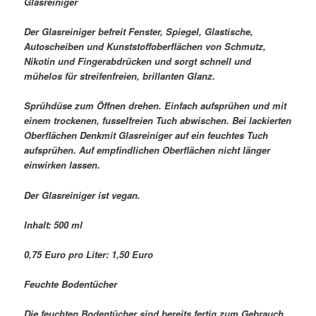
Glasreiniger
Der Glasreiniger befreit Fenster, Spiegel, Glastische,
Autoscheiben und Kunststoffoberflächen von Schmutz,
Nikotin und Fingerabdrücken und sorgt schnell und
mühelos für streifenfreien, brillanten Glanz.
Sprühdüse zum Öffnen drehen. Einfach aufsprühen und mit
einem trockenen, fusselfreien Tuch abwischen. Bei lackierten
Oberflächen Denkmit Glasreiniger auf ein feuchtes Tuch
aufsprühen. Auf empfindlichen Oberflächen nicht länger
einwirken lassen.
Der Glasreiniger ist vegan.
Inhalt: 500 ml
0,75 Euro pro Liter: 1,50 Euro
Feuchte Bodentücher
Die feuchten Bodentücher sind bereits fertig zum Gebrauch