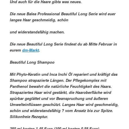
Und auch für die Haare gibts was neues.
Die neue Balea Professional Beautiful Long Serie wird euer
langes Haar geschmeidig, schön
und widerstandsfähig machen.
Die neue Beautiful Long Serie findest du ab Mitte Februar in
eurem
dm-Markt
.
Beautiful Long Shampoo
Mit Phyto-Keratin und Inca Inchi Öl repariert und kräftigt das
Shampoo strapazierte Längen. Der Pflegekomplex mit
Panthenol bewahrt die natürliche Feuchtigkeit des Haars.
Strapaziertes Haar wird gestärkt, die Haaroberfläche wird
spürbar geglättet und vor Beanspruchung und äußeren
Umwelteinflüssen geschützt. Langes Haar wird geschmeidig,
schön und widerstandsfähig ? vom Ansatz bis zur Spitze.
Silikonfreie Rezeptur.
250 ml kosten 1,45 Euro (100 ml kosten 0,58 Euro)