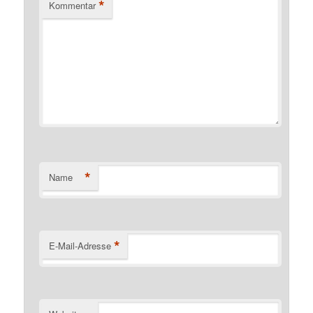
*
Kommentar
*
Name
*
E-Mail-Adresse