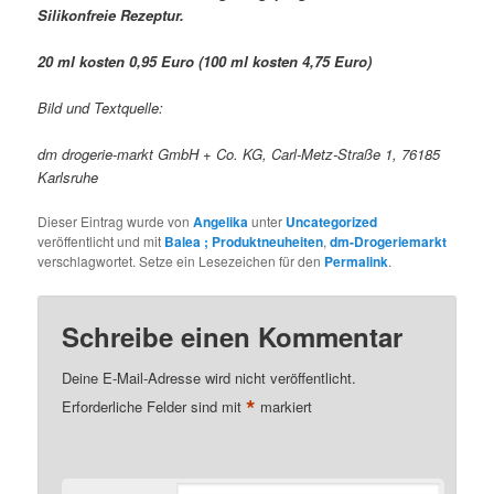
Silikonfreie Rezeptur.
20 ml kosten 0,95 Euro (100 ml kosten 4,75 Euro)
Bild und Textquelle:
dm drogerie-markt GmbH + Co. KG, Carl-Metz-Straße 1, 76185
Karlsruhe
Dieser Eintrag wurde von
Angelika
unter
Uncategorized
veröffentlicht und mit
Balea ; Produktneuheiten
,
dm-Drogeriemarkt
verschlagwortet. Setze ein Lesezeichen für den
Permalink
.
Schreibe einen Kommentar
Deine E-Mail-Adresse wird nicht veröffentlicht.
*
Erforderliche Felder sind mit
markiert