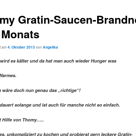
my Gratin-Saucen-Brandn
 Monats
ht am
4. Oktober 2013
von
Angelika
ird es kälter und da hat man auch wieder Hunger was
 Warmes.
n wäre doch nun genau das „richtige“!
dauert solange und ist auch für manche nicht so einfach.
 Hilfe von Thomy…..
 es, unkompliziert zu kochen und probierst gern leckere Gratin-