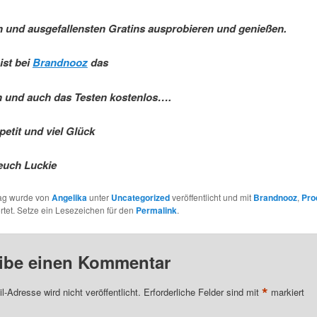
n und ausgefallensten Gratins ausprobieren und genießen.
ist bei
Brandnooz
das
 und auch das Testen kostenlos….
etit und viel Glück
euch Luckie
rag wurde von
Angelika
unter
Uncategorized
veröffentlicht und mit
Brandnooz
,
Pro
tet. Setze ein Lesezeichen für den
Permalink
.
ibe einen Kommentar
*
l-Adresse wird nicht veröffentlicht.
Erforderliche Felder sind mit
markiert