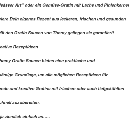
lsässer Art“ oder ein Gemüse-Gratin mit Lachs und Pinienkerne
eiere Dein eigenes Rezept aus leckeren, frischen und gesunden
Mit den Gratin Saucen von Thomy gelingen sie garantiert!
kreative Rezeptideen
Thomy Gratin Saucen bieten eine praktische und
sämige Grundlage, um alle möglichen Rezeptideen für
ende und kreative Gratins mit frischen oder auch tiefgekühlten
chnell zuzubereiten.
 ja ziemlich einfach an…..