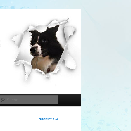
Suchen
Nächster
→