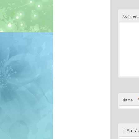
Komment
Name
E-Mail-A