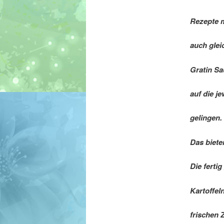
Rezepte m
auch glei
Gratin Sa
auf die j
gelingen.
Das biete
Die ferti
Kartoffel
frischen 