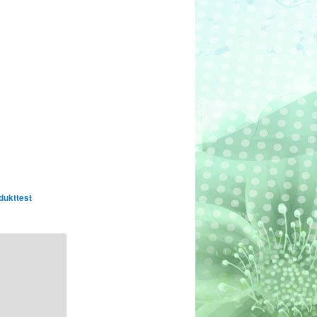
dukttest