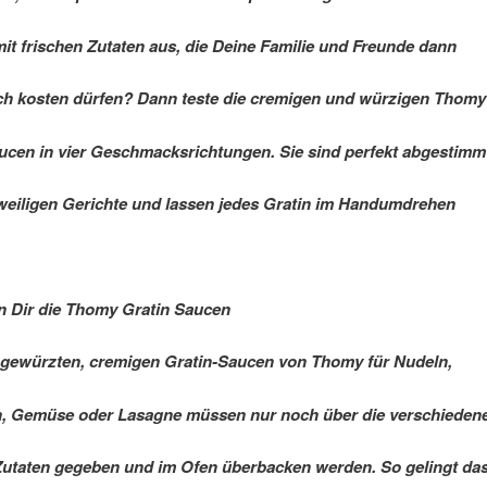
it frischen Zutaten aus, die Deine Familie und Freunde dann
ch kosten dürfen? Dann teste die cremigen und würzigen Thomy
ucen in vier Geschmacksrichtungen. Sie sind perfekt abgestimm
eweiligen Gerichte und lassen jedes Gratin im Handumdrehen
n Dir die Thomy Gratin Saucen
g gewürzten, cremigen Gratin-Saucen von Thomy für Nudeln,
n, Gemüse oder Lasagne müssen nur noch über die verschieden
Zutaten gegeben und im Ofen überbacken werden. So gelingt da