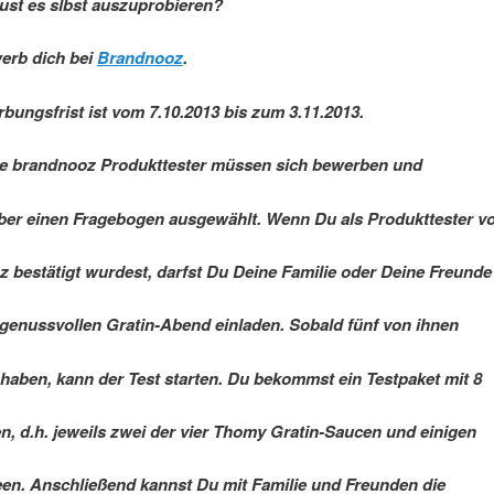
ust es slbst auszuprobieren?
erb dich bei
Brandnooz
.
bungsfrist ist vom 7.10.2013 bis zum 3.11.2013.
ge brandnooz Produkttester müssen sich bewerben und
er einen Fragebogen ausgewählt. Wenn Du als Produkttester v
 bestätigt wurdest, darfst Du Deine Familie oder Deine Freunde
genussvollen Gratin-Abend einladen. Sobald fünf von ihnen
haben, kann der Test starten. Du bekommst ein Testpaket mit 8
, d.h. jeweils zwei der vier Thomy Gratin-Saucen und einigen
en. Anschließend kannst Du mit Familie und Freunden die