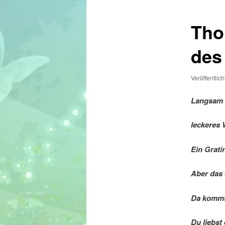
Tho
des
Veröffentlic
Langsam w
leckeres
Ein Grati
Aber das 
Da kommt
Du liebst