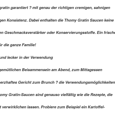
gratin garantiert ? mit genau der richtigen cremigen, sahnigen
en Konsistenz. Dabei enthalten die Thomy Gratin Saucen keine
en Geschmacksverstärker oder Konservierungsstoffe. Ein frisch
r die ganze Familie!
g und lecker in der Verwendung
gemütlichen Beisammensein am Abend, zum Mittagessen
herzhaftes Gericht zum Brunch ? die Verwendungsmöglichkeiten
homy Gratin-Saucen sind genauso vielfältig wie die Rezepte, die
t verwirklichen lassen. Probiere zum Beispiel ein Kartoffel-