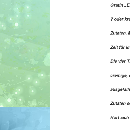
Gratin „E
? oder kr
Zutaten. 
Zeit für 
Die vier 
cremige, 
ausgefall
Zutaten s
Hört sich