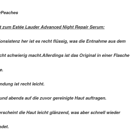
yPeaches
t zum Estée Lauder Advanced Night Repair Serum:
onsistenz her ist es recht flüssig, was die Entnahme aus dem
cht schwierig macht.Allerdings ist das Original in einer Flasche
e.
dung ist recht leicht.
nd abends auf die zuvor gereinigte Haut auftragen.
rscheint die Haut leicht glänzend, was aber schnell wieder
det.