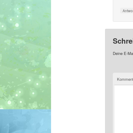
Antwo
Schre
Deine E-Mai
Komment