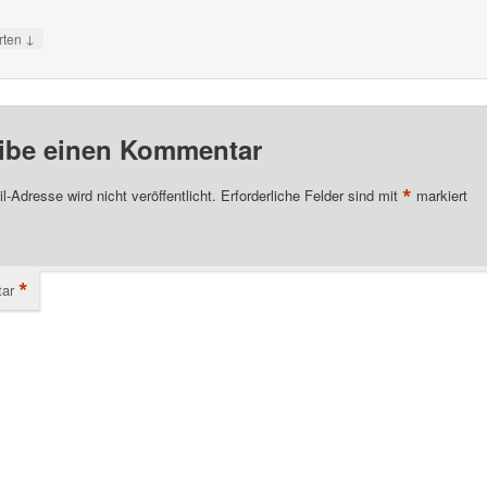
↓
rten
ibe einen Kommentar
*
l-Adresse wird nicht veröffentlicht.
Erforderliche Felder sind mit
markiert
*
ar