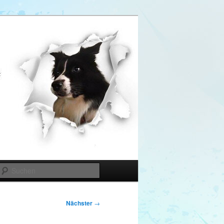
Suchen
Nächster
→