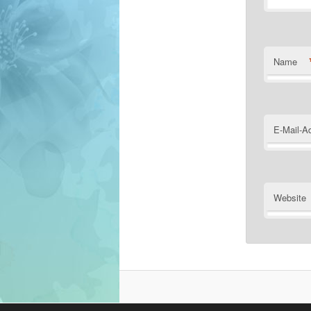
Name
E-Mail-A
Website