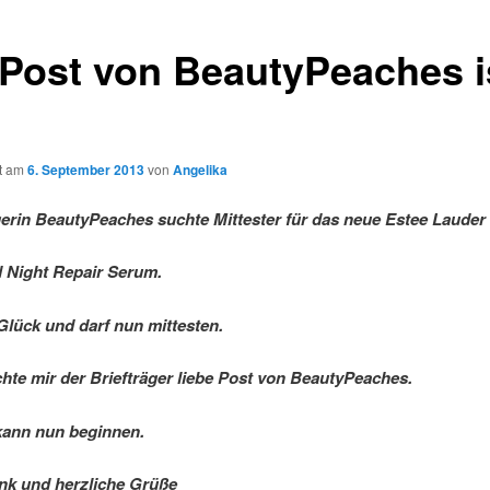
 Post von BeautyPeaches i
ht am
6. September 2013
von
Angelika
erin BeautyPeaches suchte Mittester für das neue Estee Lauder
 Night Repair Serum.
 Glück und darf nun mittesten.
hte mir der Briefträger liebe Post von BeautyPeaches.
kann nun beginnen.
nk und herzliche Grüße