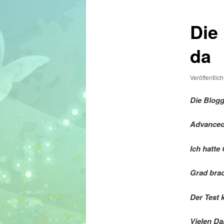
Die
da
Veröffentlic
Die Blogg
Advanced
Ich hatte
Grad brac
Der Test 
Vielen Da