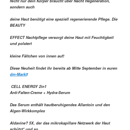
Nicht nur dein Körper braucht über Nacht Regeneration,
sondern auch
deine Haut benötigt eine speziell regenerierende Pflege. Die
BEAUTY
EFFECT Nachtpflege versorgt deine Haut mit Feuchtigkeit
und polstert
kleine Fältchen von innen auf!
Diese Neuheit findet ihr bereits ab Mitte September in euren
dm-Markt
!
CELL ENERGY 2in1
Anti-Falten-Creme + Hydra-Serum
Das Serum enthält hautberuhigendes Allantoin und den
Algen-Wirkkomplex
Aldavine? 5X, der das mikrokapillare Netzwerk der Haut
schützt* und so