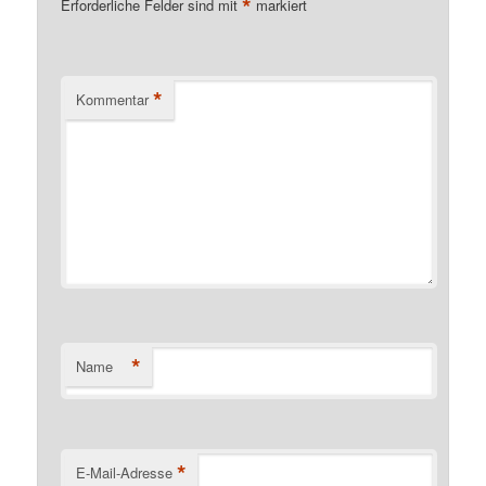
*
Erforderliche Felder sind mit
markiert
*
Kommentar
*
Name
*
E-Mail-Adresse