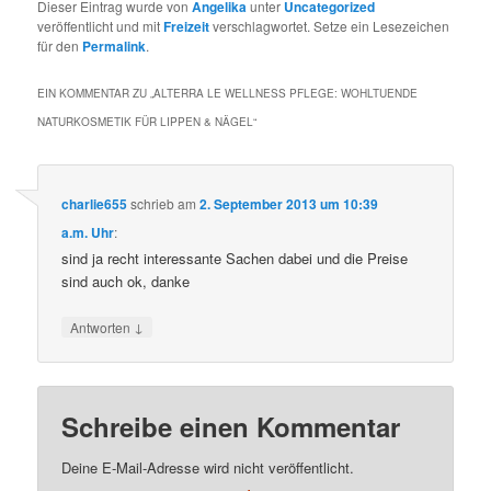
Dieser Eintrag wurde von
Angelika
unter
Uncategorized
veröffentlicht und mit
Freizeit
verschlagwortet. Setze ein Lesezeichen
für den
Permalink
.
EIN KOMMENTAR ZU „
ALTERRA LE WELLNESS PFLEGE: WOHLTUENDE
NATURKOSMETIK FÜR LIPPEN & NÄGEL
“
charlie655
schrieb
am
2. September 2013 um 10:39
a.m. Uhr
:
sind ja recht interessante Sachen dabei und die Preise
sind auch ok, danke
↓
Antworten
Schreibe einen Kommentar
Deine E-Mail-Adresse wird nicht veröffentlicht.