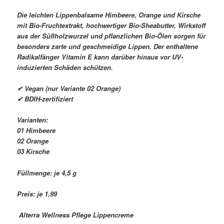
Die leichten Lippenbalsame Himbeere, Orange und Kirsche
mit Bio-Fruchtextrakt, hochwertiger Bio-Sheabutter, Wirkstoff
aus der Süßholzwurzel und pflanzlichen Bio-Ölen sorgen für
besonders zarte und geschmeidige Lippen. Der enthaltene
Radikalfänger Vitamin E kann darüber hinaus vor UV-
induzierten Schäden schützen.
✔ Vegan (nur Variante 02 Orange)
✔ BDIH-zertifiziert
Varianten:
01 Himbeere
02 Orange
03 Kirsche
Füllmenge: je 4,5 g
Preis: je 1,99 
Alterra Wellness Pflege Lippencreme