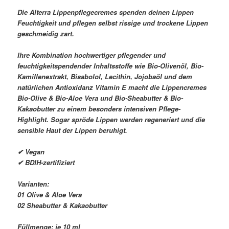
Die Alterra Lippenpflegecremes spenden deinen Lippen
Feuchtigkeit und pflegen selbst rissige und trockene Lippen
geschmeidig zart.
Ihre Kombination hochwertiger pflegender und
feuchtigkeitspendender Inhaltsstoffe wie Bio-Olivenöl, Bio-
Kamillenextrakt, Bisabolol, Lecithin, Jojobaöl und dem
natürlichen Antioxidanz Vitamin E macht die Lippencremes
Bio-Olive & Bio-Aloe Vera und Bio-Sheabutter & Bio-
Kakaobutter zu einem besonders intensiven Pflege-
Highlight. Sogar spröde Lippen werden regeneriert und die
sensible Haut der Lippen beruhigt.
✔ Vegan
✔ BDIH-zertifiziert
Varianten:
01 Olive & Aloe Vera
02 Sheabutter & Kakaobutter
Füllmenge: je 10 ml