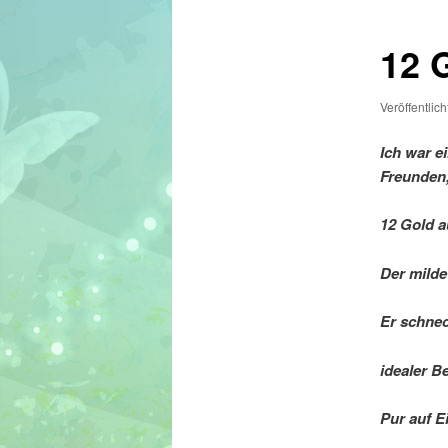
12 G
Veröffentlic
Ich war e
Freunden
12 Gold a
Der milde 
Er schnec
idealer B
Pur auf Ei