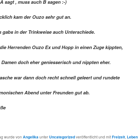
A sagt , muss auch B sagen :-)
klich kam der Ouzo sehr gut an.
s gabs in der Trinkweise auch Unterschiede.
ie Herrenden Ouzo Ex und Hopp in einen Zuge kippten,
 Damen doch eher geniesserisch und nippten eher.
Flasche war dann doch recht schnell geleert und rundete
monischen Abend unter Freunden gut ab.
üße
rag wurde von
Angelika
unter
Uncategorized
veröffentlicht und mit
Freizeit
,
Leben