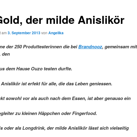
old, der milde Anislikör
ht am
3. September 2013
von
Angelika
ine der 250 Produttesterinnen die bei
Brandnooz
, gemeinsam mit
, den
us dem Hause Ouzo testen durfte.
Anislikör ist erfekt für alle, die das Leben geniessen.
kt sowohl vor als auch nach dem Essen, ist aber genauso ein
egleiter zu kleinen Häppchen oder Fingerfood.
s oder als Longdrink, der milde Anislikör lässt sich vielseitig