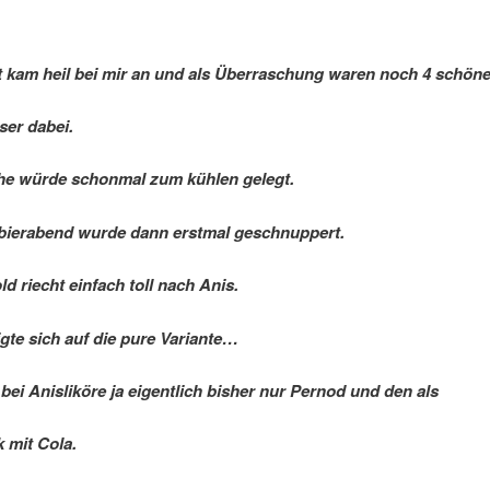
 kam heil bei mir an und als Überraschung waren noch 4 schön
er dabei.
he würde schonmal zum kühlen gelegt.
bierabend wurde dann erstmal geschnuppert.
d riecht einfach toll nach Anis.
gte sich auf die pure Variante…
 bei Anisliköre ja eigentlich bisher nur Pernod und den als
 mit Cola.