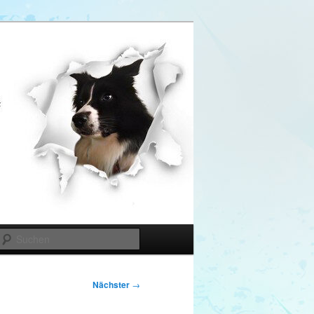
Suchen
Nächster
→