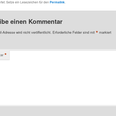
tet. Setze ein Lesezeichen für den
Permalink
.
ibe einen Kommentar
*
l-Adresse wird nicht veröffentlicht.
Erforderliche Felder sind mit
markiert
*
ar