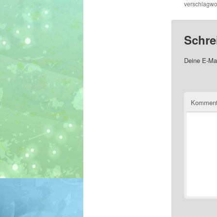
verschlagwor
Schre
Deine E-Mai
Komment