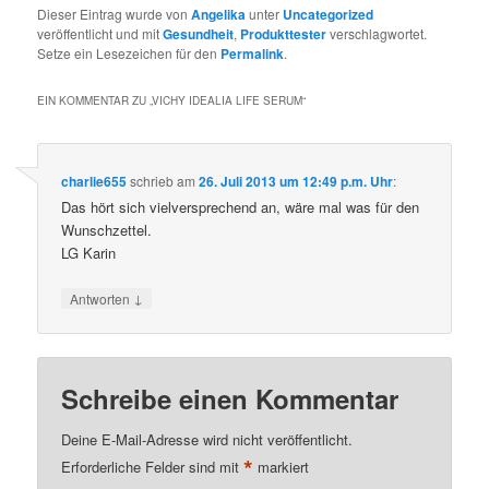
Dieser Eintrag wurde von
Angelika
unter
Uncategorized
veröffentlicht und mit
Gesundheit
,
Produkttester
verschlagwortet.
Setze ein Lesezeichen für den
Permalink
.
EIN KOMMENTAR ZU „
VICHY IDEALIA LIFE SERUM
“
charlie655
schrieb
am
26. Juli 2013 um 12:49 p.m. Uhr
:
Das hört sich vielversprechend an, wäre mal was für den
Wunschzettel.
LG Karin
↓
Antworten
Schreibe einen Kommentar
Deine E-Mail-Adresse wird nicht veröffentlicht.
*
Erforderliche Felder sind mit
markiert