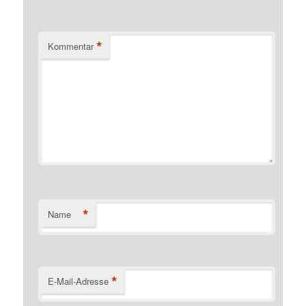
*
Kommentar
*
Name
*
E-Mail-Adresse