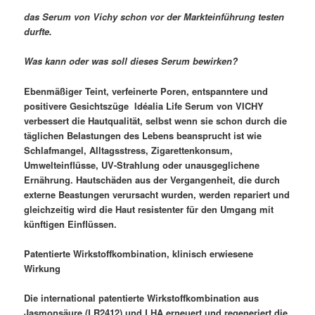
das Serum von Vichy schon vor der Markteinführung testen
durfte.
Was kann oder was soll dieses Serum bewirken?
Ebenmäßiger Teint, verfeinerte Poren, entspanntere und
positivere Gesichtszüge  Idéalia Life Serum von VICHY
verbessert die Hautqualität, selbst wenn sie schon durch die
täglichen Belastungen des Lebens beansprucht ist wie
Schlafmangel, Alltagsstress, Zigarettenkonsum,
Umwelteinflüsse, UV-Strahlung oder unausgeglichene
Ernährung. Hautschäden aus der Vergangenheit, die durch
externe Beastungen verursacht wurden, werden repariert und
gleichzeitig wird die Haut resistenter für den Umgang mit
künftigen Einflüssen.
Patentierte Wirkstoffkombination, klinisch erwiesene
Wirkung
Die international patentierte Wirkstoffkombination aus
Jasmonsäure (LR2412) und LHA erneuert und regeneriert die