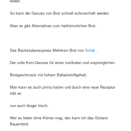
leiden.
So kann der Genuss von Brot schnell schmerzhaft werden.
Aber es gibt Alternativen zum herkömmlichen Brot.
Das Backstubenexpress Mehrkorn Brot von
Schär
.
Der volle Korn-Genuss für einen rustikalen und ursprünglichen
Brotgeschmack mit hohem Ballaststoffgehalt.
Man kann es auch prima tosten und durch eine neue Rezeptur
hält es
nun auch länger frisch.
Wer es lieber ohne Körner mag, den kann ich das Glutano
Bauernbrot