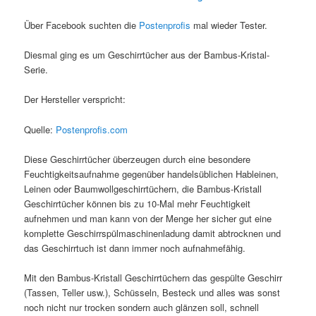
Über Facebook suchten die
Postenprofis
mal wieder Tester.
Diesmal ging es um Geschirrtücher aus der Bambus-Kristal-
Serie.
Der Hersteller verspricht:
Quelle:
Postenprofis.com
Diese Geschirrtücher überzeugen durch eine besondere
Feuchtigkeitsaufnahme gegenüber handelsüblichen Hableinen,
Leinen oder Baumwollgeschirrtüchern, die Bambus-Kristall
Geschirrtücher können bis zu 10-Mal mehr Feuchtigkeit
aufnehmen und man kann von der Menge her sicher gut eine
komplette Geschirrspülmaschinenladung damit abtrocknen und
das Geschirrtuch ist dann immer noch aufnahmefähig.
Mit den Bambus-Kristall Geschirrtüchern das gespülte Geschirr
(Tassen, Teller usw.), Schüsseln, Besteck und alles was sonst
noch nicht nur trocken sondern auch glänzen soll, schnell