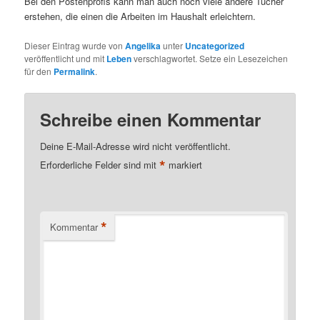
Bei den Postenprofis kann man auch noch viele andere Tücher
erstehen, die einen die Arbeiten im Haushalt erleichtern.
Dieser Eintrag wurde von
Angelika
unter
Uncategorized
veröffentlicht und mit
Leben
verschlagwortet. Setze ein Lesezeichen
für den
Permalink
.
Schreibe einen Kommentar
Deine E-Mail-Adresse wird nicht veröffentlicht.
*
Erforderliche Felder sind mit
markiert
*
Kommentar