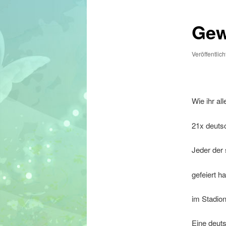
Gew
Veröffentlic
Wie ihr al
21x deutsc
Jeder der 
gefeiert h
im Stadion
Eine deut