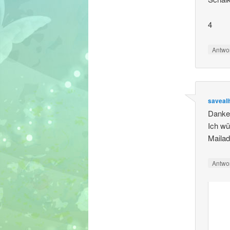
4
Antwo
saveali
Danke 
Ich wü
Mailad
Antwo