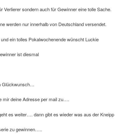
für Verlierer sondern auch für Gewinner eine tolle Sache.
ne werden nur innerhalb von Deutschland versendet.
k und ein tolles Pokalwochenende wünscht Luckie
ewinner ist diesmal
en Glückwunsch…
e mir deine Adresse per mail zu….
eht es weiter…. dann gibt es wieder was aus der Kneipp
serie zu gewinnen…..