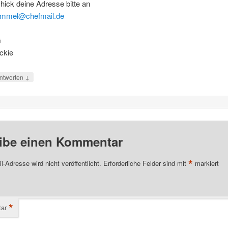
hick deine Adresse bitte an
mmel@chefmail.de
G
ckie
↓
ntworten
ibe einen Kommentar
*
l-Adresse wird nicht veröffentlicht.
Erforderliche Felder sind mit
markiert
*
ar