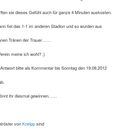
ften sie dieses Gefühl auch für ganze 4 Minuten auskosten.
ann fiel das 1-1 im anderen Stadion und so wurden aus
änen Tränen der Trauer……
rein meine ich wohl? ;)
 Antwort bitte als Kommentar bis Sonntag den 19.08.2012
ab.
önnt ihr diesmal gewinnen……
ntröster von
Kneipp
sind