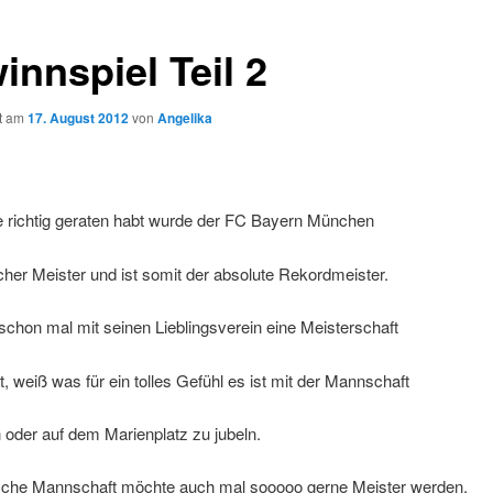
innspiel Teil 2
ht am
17. August 2012
von
Angelika
le richtig geraten habt wurde der FC Bayern München
her Meister und ist somit der absolute Rekordmeister.
schon mal mit seinen Lieblingsverein eine Meisterschaft
at, weiß was für ein tolles Gefühl es ist mit der Mannschaft
 oder auf dem Marienplatz zu jubeln.
sche Mannschaft möchte auch mal sooooo gerne Meister werden.