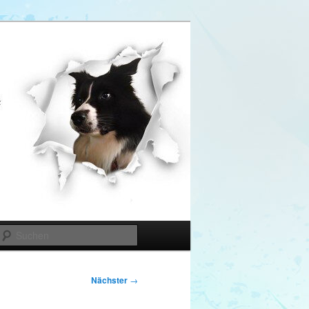
Suchen
Nächster
→