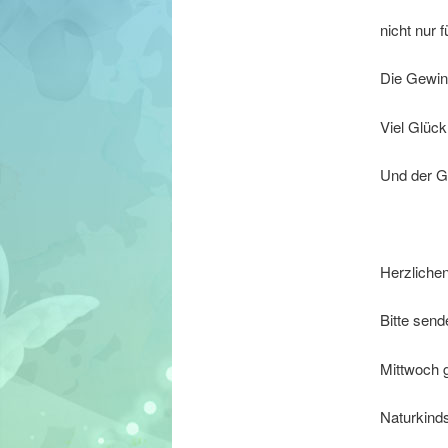
nicht nur 
Die Gewin
Viel Glüc
Und der G
Herzlich
Bitte send
Mittwoch g
Naturkind