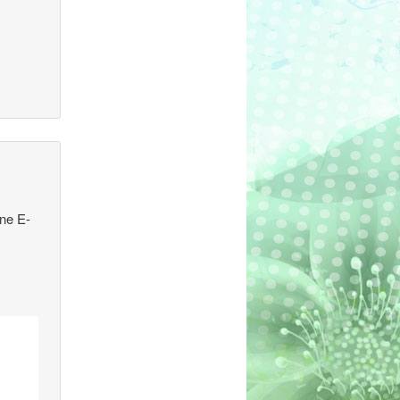
ine E-