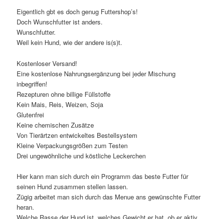
Eigentlich gbt es doch genug Futtershop’s!
Doch Wunschfutter ist anders.
Wunschfutter.
Weil kein Hund, wie der andere is(s)t.
Kostenloser Versand!
Eine kostenlose Nahrungsergänzung bei jeder Mischung
inbegriffen!
Rezepturen ohne billige Füllstoffe
Kein Mais, Reis, Weizen, Soja
Glutenfrei
Keine chemischen Zusätze
Von Tierärtzen entwickeltes Bestellsystem
Kleine Verpackungsgrößen zum Testen
Drei ungewöhnliche und köstliche Leckerchen
Hier kann man sich durch ein Programm das beste Futter für
seinen Hund zusammen stellen lassen.
Zügig arbeitet man sich durch das Menue ans gewünschte Futter
heran.
Welche Rasse der Hund ist, welches Gewicht er hat, ob er aktiv