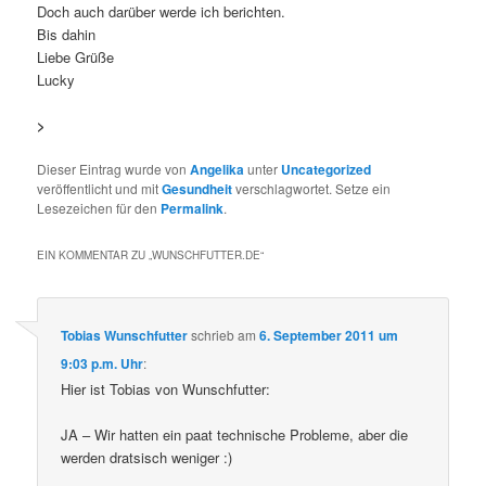
Doch auch darüber werde ich berichten.
Bis dahin
Liebe Grüße
Lucky
>
Dieser Eintrag wurde von
Angelika
unter
Uncategorized
veröffentlicht und mit
Gesundheit
verschlagwortet. Setze ein
Lesezeichen für den
Permalink
.
EIN KOMMENTAR ZU „
WUNSCHFUTTER.DE
“
Tobias Wunschfutter
schrieb
am
6. September 2011 um
9:03 p.m. Uhr
:
Hier ist Tobias von Wunschfutter:
JA – Wir hatten ein paat technische Probleme, aber die
werden dratsisch weniger :)