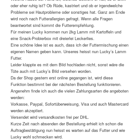
oder eher ruhig ist? Ob Rüde, kastriert und ob er irgendwelche
Probleme sei Hautprobleme oder sonstiges hat. Ganz am Ende
wird noch nach Futterallergien gefragt. Wenn alle Fragen
beantwortet sind kommt die Futterempfehlung.
Für meinen Lucky kommen nun 2kg Lamm mit Kartoffeln und
eine Snack-Probierbox mit dreierlei Leckerlies.
Eine schöne Idee ist es auch, dass ich der Futtermischung einen
eigenen Namen geben kann. Unseres heisst nun Lucky’s Lamm
Futter.
Leider klappte es mit dem Bild hochladen nicht, sonst wäre die
Tüte auch mit Lucky’s Bild versehen worden.
Da der Shop gestern erst online gegangen ist, wird diese
Funktion bestimmt bei der nächsten Bestellung funktionieren.
Angenehm finde ich auch die vielen Zahlungsarten die angeboten
werden:
Vorkasse, Paypal, Sofortüberweisung, Visa und auch Mastercard
werden akzeptiert.
Versendet wird versandkosten frei per DHL.
Kurze Zeit nach absenden der Bestellung erhielt ich schon die
Auftragbestätigung nun heisst es warten auf das Futter und wie
Lucky wohl schmecken wird.