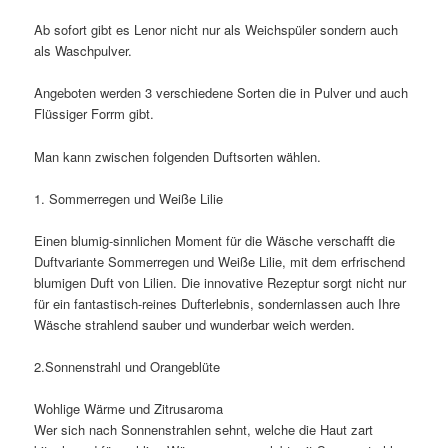
Ab sofort gibt es Lenor nicht nur als Weichspüler sondern auch
als Waschpulver.
Angeboten werden 3 verschiedene Sorten die in Pulver und auch
Flüssiger Forrm gibt.
Man kann zwischen folgenden Duftsorten wählen.
1. Sommerregen und Weiße Lilie
Einen blumig-sinnlichen Moment für die Wäsche verschafft die
Duftvariante Sommerregen und Weiße Lilie, mit dem erfrischend
blumigen Duft von Lilien. Die innovative Rezeptur sorgt nicht nur
für ein fantastisch-reines Dufterlebnis, sondernlassen auch Ihre
Wäsche strahlend sauber und wunderbar weich werden.
2.Sonnenstrahl und Orangeblüte
Wohlige Wärme und Zitrusaroma
Wer sich nach Sonnenstrahlen sehnt, welche die Haut zart