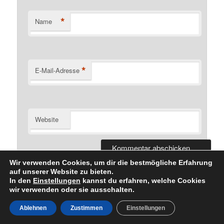
*
Name
*
E-Mail-Adresse
Website
Wir verwenden Cookies, um dir die bestmögliche Erfahrung
auf unserer Website zu bieten.
In den
Einstellungen
kannst du erfahren, welche Cookies
wir verwenden oder sie ausschalten.
Datenschutzerklärung
Stolz präsentiert von WordPress
Ablehnen
Zustimmen
Einstellungen