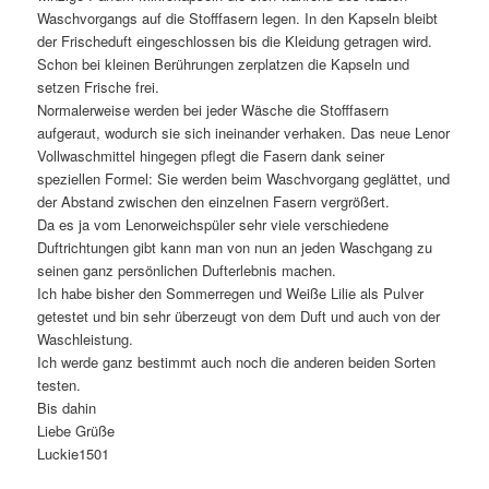
Waschvorgangs auf die Stofffasern legen. In den Kapseln bleibt
der Frischeduft eingeschlossen bis die Kleidung getragen wird.
Schon bei kleinen Berührungen zerplatzen die Kapseln und
setzen Frische frei.
Normalerweise werden bei jeder Wäsche die Stofffasern
aufgeraut, wodurch sie sich ineinander verhaken. Das neue Lenor
Vollwaschmittel hingegen pflegt die Fasern dank seiner
speziellen Formel: Sie werden beim Waschvorgang geglättet, und
der Abstand zwischen den einzelnen Fasern vergrößert.
Da es ja vom Lenorweichspüler sehr viele verschiedene
Duftrichtungen gibt kann man von nun an jeden Waschgang zu
seinen ganz persönlichen Dufterlebnis machen.
Ich habe bisher den Sommerregen und Weiße Lilie als Pulver
getestet und bin sehr überzeugt von dem Duft und auch von der
Waschleistung.
Ich werde ganz bestimmt auch noch die anderen beiden Sorten
testen.
Bis dahin
Liebe Grüße
Luckie1501