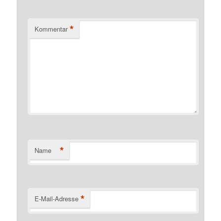
*
Kommentar
*
Name
*
E-Mail-Adresse