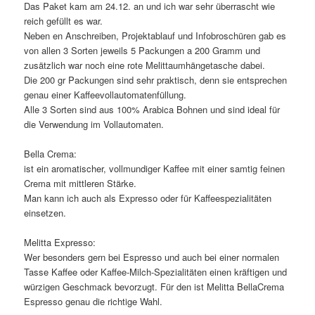
Das Paket kam am 24.12. an und ich war sehr überrascht wie
reich gefüllt es war.
Neben en Anschreiben, Projektablauf und Infobroschüren gab es
von allen 3 Sorten jeweils 5 Packungen a 200 Gramm und
zusätzlich war noch eine rote Melittaumhängetasche dabei.
Die 200 gr Packungen sind sehr praktisch, denn sie entsprechen
genau einer Kaffeevollautomatenfüllung.
Alle 3 Sorten sind aus 100% Arabica Bohnen und sind ideal für
die Verwendung im Vollautomaten.
Bella Crema:
ist ein aromatischer, vollmundiger Kaffee mit einer samtig feinen
Crema mit mittleren Stärke.
Man kann ich auch als Expresso oder für Kaffeespezialitäten
einsetzen.
Melitta Expresso:
Wer besonders gern bei Espresso und auch bei einer normalen
Tasse Kaffee oder Kaffee-Milch-Spezialitäten einen kräftigen und
würzigen Geschmack bevorzugt. Für den ist Melitta BellaCrema
Espresso genau die richtige Wahl.